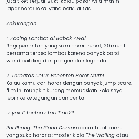
juta tiket terjual. Bukti kalau pasar Asia masih
lapar horor lokal yang berkualitas.
Kekurangan
1. Pacing Lambat di Babak Awal
Bagi penonton yang suka horor cepat, 30 menit
pertama terasa lambat karena banyak porsi
world building dan pengenalan legenda.
2. Terbatas untuk Penonton Horor Murni
Kalau kamu cari horor dengan banyak jump scare,
film ini mungkin kurang memuaskan. Fokusnya
lebih ke ketegangan dan cerita.
Layak Ditonton atau Tidak?
Phi Phong: The Blood Demon
cocok buat kamu
yang suka horor atmosferik ala
The Wailing
atau