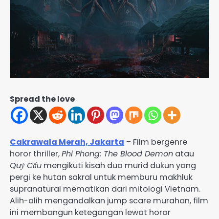
Spread the love
Cakrawala Merah, Jakarta
– Film bergenre
horor thriller,
Phi Phong: The Blood Demon
atau
Quỷ Cẩu
mengikuti kisah dua murid dukun yang
pergi ke hutan sakral untuk memburu makhluk
supranatural mematikan dari mitologi Vietnam.
Alih-alih mengandalkan jump scare murahan, film
ini membangun ketegangan lewat horor