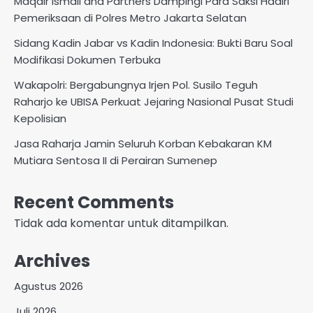
Maqdir Ismail and Partners Dampingi Para Saksi Hadiri
Pemeriksaan di Polres Metro Jakarta Selatan
Sidang Kadin Jabar vs Kadin Indonesia: Bukti Baru Soal
Modifikasi Dokumen Terbuka
Wakapolri: Bergabungnya Irjen Pol. Susilo Teguh
Raharjo ke UBISA Perkuat Jejaring Nasional Pusat Studi
Kepolisian
Jasa Raharja Jamin Seluruh Korban Kebakaran KM
Mutiara Sentosa II di Perairan Sumenep
Recent Comments
Tidak ada komentar untuk ditampilkan.
Archives
Agustus 2026
Juli 2026