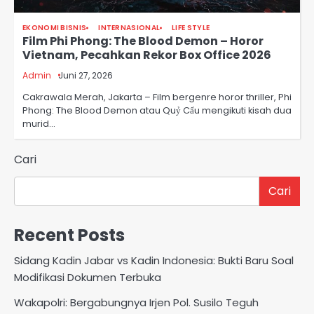
EKONOMI BISNIS
INTERNASIONAL
LIFE STYLE
Film Phi Phong: The Blood Demon – Horor
Vietnam, Pecahkan Rekor Box Office 2026
Admin
Juni 27, 2026
Cakrawala Merah, Jakarta – Film bergenre horor thriller, Phi
Phong: The Blood Demon atau Quỷ Cẩu mengikuti kisah dua
murid…
Cari
Cari
Recent Posts
Sidang Kadin Jabar vs Kadin Indonesia: Bukti Baru Soal
Modifikasi Dokumen Terbuka
Wakapolri: Bergabungnya Irjen Pol. Susilo Teguh