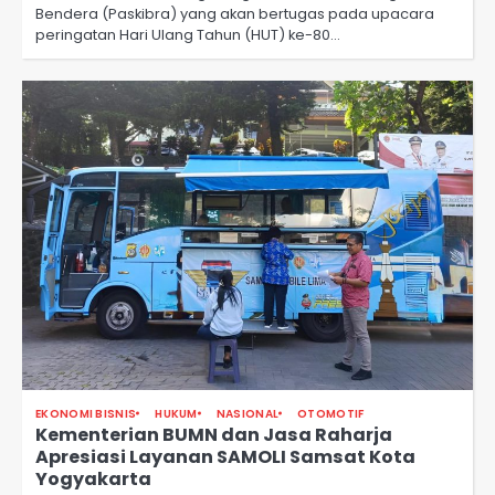
Bendera (Paskibra) yang akan bertugas pada upacara
peringatan Hari Ulang Tahun (HUT) ke-80…
EKONOMI BISNIS
HUKUM
NASIONAL
OTOMOTIF
Kementerian BUMN dan Jasa Raharja
Apresiasi Layanan SAMOLI Samsat Kota
Yogyakarta