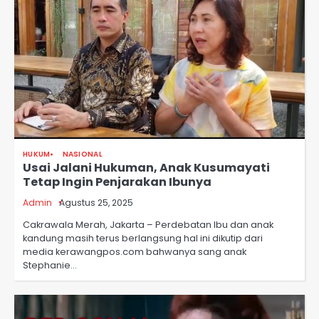
HUKUM
NASIONAL
Usai Jalani Hukuman, Anak Kusumayati
Tetap Ingin Penjarakan Ibunya
Admin
Agustus 25, 2025
Cakrawala Merah, Jakarta – Perdebatan Ibu dan anak
kandung masih terus berlangsung hal ini dikutip dari
media kerawangpos.com bahwanya sang anak
Stephanie…