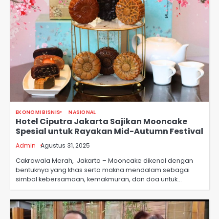
EKONOMI BISNIS
NASIONAL
Hotel Ciputra Jakarta Sajikan Mooncake
Spesial untuk Rayakan Mid-Autumn Festival
Admin
Agustus 31, 2025
Cakrawala Merah, Jakarta – Mooncake dikenal dengan
bentuknya yang khas serta makna mendalam sebagai
simbol kebersamaan, kemakmuran, dan doa untuk…