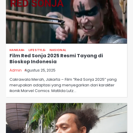
HANKAM
LIFE STYLE
NASIONAL
Film Red Sonja 2025 Resmi Tayang di
Bioskop Indonesia
Admin
Agustus 25, 2025
Cakrawala Merah, Jakarta – Film “Red Sonja 2025” yang
merupakan adaptasi yang menyegarkan dari karakter
ikonik Marvel Comics. Matilda Lutz…