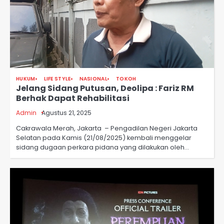
HUKUM
LIFE STYLE
NASIONAL
TOKOH
Jelang Sidang Putusan, Deolipa : Fariz RM
Berhak Dapat Rehabilitasi
Admin
Agustus 21, 2025
Cakrawala Merah, Jakarta – Pengadilan Negeri Jakarta
Selatan pada Kamis (21/08/2025) kembali menggelar
sidang dugaan perkara pidana yang dilakukan oleh…