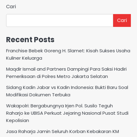
Cari
Cari
Recent Posts
Franchise Bebek Goreng H. Slamet: Kisah Sukses Usaha
Kuliner Keluarga
Maqdir Ismail and Partners Dampingi Para Saksi Hadiri
Pemeriksaan di Polres Metro Jakarta Selatan
Sidang Kadin Jabar vs Kadin Indonesia: Bukti Baru Soal
Modifikasi Dokumen Terbuka
Wakapolri: Bergabungnya Irjen Pol. Susilo Teguh
Raharjo ke UBISA Perkuat Jejaring Nasional Pusat Studi
Kepolisian
Jasa Raharja Jamin Seluruh Korban Kebakaran KM