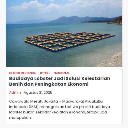
EKONOMI BISNIS
IPTEK
NASIONAL
Budidaya Lobster Jadi Solusi Kelestarian
Benih dan Peningkatan Ekonomi
Admin
Agustus 21, 2025
Cakrawala Merah, Jakarta – Masyarakat Akuakultur
Indonesia (MAI) menegaskan bahwa praktik budidaya
lobster bukan sekadar kegiatan ekonomi, tetapi juga
merupakan…