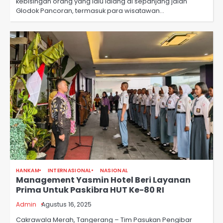
kebisingan orang yang lalu lalang di sepanjang jalan
Glodok Pancoran, termasuk para wisatawan…
HANKAM
INTERNASIONAL
NASIONAL
Management Yasmin Hotel Beri Layanan
Prima Untuk Paskibra HUT Ke-80 RI
Admin
Agustus 16, 2025
Cakrawala Merah, Tangerang – Tim Pasukan Pengibar