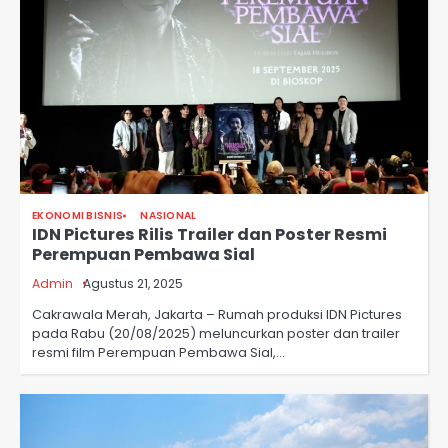
EKONOMI BISNIS
NASIONAL
IDN Pictures Rilis Trailer dan Poster Resmi
Perempuan Pembawa Sial
Admin
Agustus 21, 2025
Cakrawala Merah, Jakarta – Rumah produksi IDN Pictures
pada Rabu (20/08/2025) meluncurkan poster dan trailer
resmi film Perempuan Pembawa Sial,…