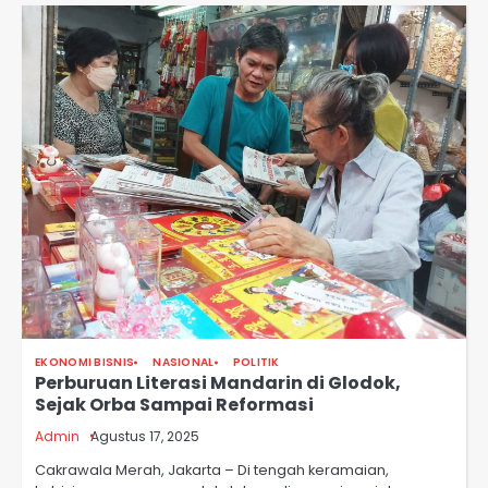
EKONOMI BISNIS
NASIONAL
POLITIK
Perburuan Literasi Mandarin di Glodok,
Sejak Orba Sampai Reformasi
Admin
Agustus 17, 2025
Cakrawala Merah, Jakarta – Di tengah keramaian,