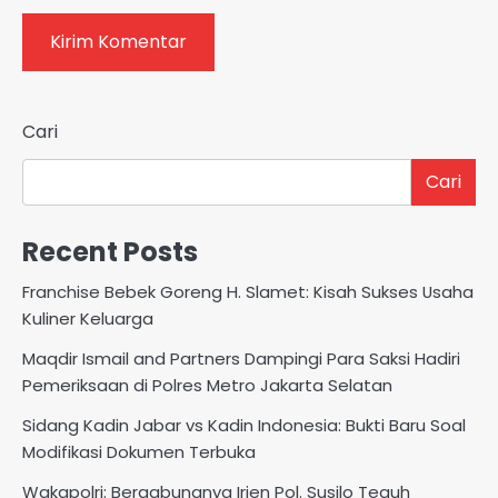
Cari
Cari
Recent Posts
Franchise Bebek Goreng H. Slamet: Kisah Sukses Usaha
Kuliner Keluarga
Maqdir Ismail and Partners Dampingi Para Saksi Hadiri
Pemeriksaan di Polres Metro Jakarta Selatan
Sidang Kadin Jabar vs Kadin Indonesia: Bukti Baru Soal
Modifikasi Dokumen Terbuka
Wakapolri: Bergabungnya Irjen Pol. Susilo Teguh