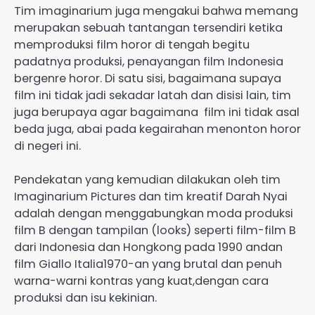
Tim imaginarium juga mengakui bahwa memang
merupakan sebuah tantangan tersendiri ketika
memproduksi film horor di tengah begitu
padatnya produksi, penayangan film Indonesia
bergenre horor. Di satu sisi, bagaimana supaya
film ini tidak jadi sekadar latah dan disisi lain, tim
juga berupaya agar bagaimana film ini tidak asal
beda juga, abai pada kegairahan menonton horor
di negeri ini.
Pendekatan yang kemudian dilakukan oleh tim
Imaginarium Pictures dan tim kreatif Darah Nyai
adalah dengan menggabungkan moda produksi
film B dengan tampilan (looks) seperti film-film B
dari Indonesia dan Hongkong pada 1990 andan
film Giallo Italia1970-an yang brutal dan penuh
warna-warni kontras yang kuat,dengan cara
produksi dan isu kekinian.