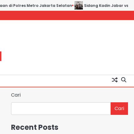
n di Polres Metro Jakarta Selatan
Sidang Kadin Jabar vs Kadi
H
Cari
Cari
Recent Posts