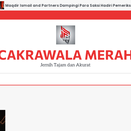
Maqdir Ismail and Partners Dampingi Para Saksi Hadiri Pemeriksaa
CAKRAWALA MERA
Jernih Tajam dan Akurat