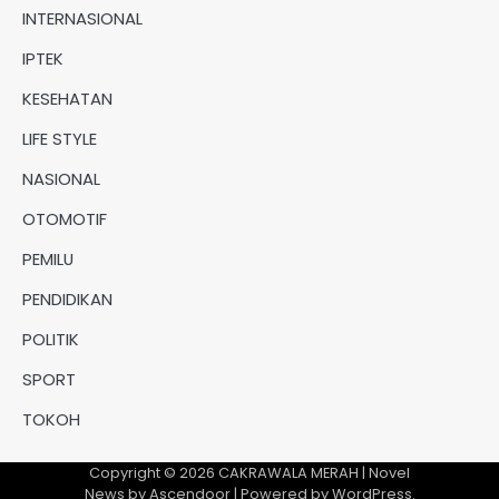
INTERNASIONAL
IPTEK
KESEHATAN
LIFE STYLE
NASIONAL
OTOMOTIF
PEMILU
PENDIDIKAN
POLITIK
SPORT
TOKOH
Copyright © 2026
CAKRAWALA MERAH
| Novel
News by
Ascendoor
| Powered by
WordPress
.