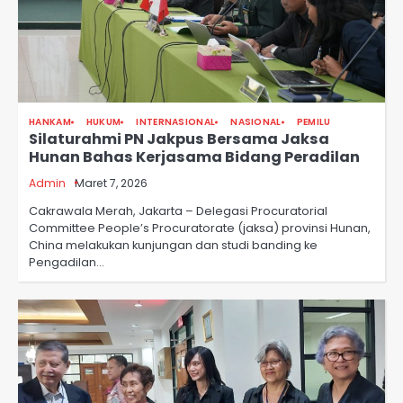
HANKAM
HUKUM
INTERNASIONAL
NASIONAL
PEMILU
Silaturahmi PN Jakpus Bersama Jaksa
Hunan Bahas Kerjasama Bidang Peradilan
Admin
Maret 7, 2026
Cakrawala Merah, Jakarta – Delegasi Procuratorial
Committee People’s Procuratorate (jaksa) provinsi Hunan,
China melakukan kunjungan dan studi banding ke
Pengadilan…