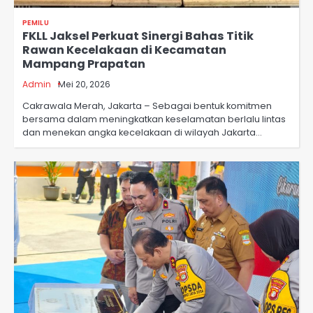
PEMILU
FKLL Jaksel Perkuat Sinergi Bahas Titik
Rawan Kecelakaan di Kecamatan
Mampang Prapatan
Admin
Mei 20, 2026
Cakrawala Merah, Jakarta – Sebagai bentuk komitmen
bersama dalam meningkatkan keselamatan berlalu lintas
dan menekan angka kecelakaan di wilayah Jakarta…