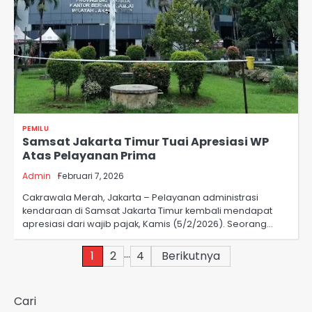
PEMILU
Samsat Jakarta Timur Tuai Apresiasi WP
Atas Pelayanan Prima
Admin
Februari 7, 2026
Cakrawala Merah, Jakarta – Pelayanan administrasi
kendaraan di Samsat Jakarta Timur kembali mendapat
apresiasi dari wajib pajak, Kamis (5/2/2026). Seorang…
Paginasi
…
1
2
4
Berikutnya
pos
Cari