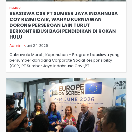
PEMILU
BEASISWA CSR PT SUMBER JAYA INDAHNUSA
COY RESMI CAIR, WAHYU KURNIAWAN
DORONG PERSEROAN LAIN TURUT
BERKONTRIBUSI BAGI PENDIDIKAN DI ROKAN
HULU
Admin
Juni 24, 2026
Cakrawala Merah, Kepenuhan – Program beasiswa yang
bersumber dari dana Corporate Social Responsibility
(CSR) PT Sumber Jaya Indahnusa Coy (PT…