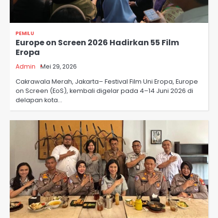
PEMILU
Europe on Screen 2026 Hadirkan 55 Film
Eropa
Admin
Mei 29, 2026
Cakrawala Merah, Jakarta– Festival Film Uni Eropa, Europe
on Screen (EoS), kembali digelar pada 4–14 Juni 2026 di
delapan kota…