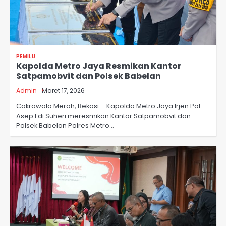
PEMILU
Kapolda Metro Jaya Resmikan Kantor
Satpamobvit dan Polsek Babelan
Admin
Maret 17, 2026
Cakrawala Merah, Bekasi – Kapolda Metro Jaya Irjen Pol.
Asep Edi Suheri meresmikan Kantor Satpamobvit dan
Polsek Babelan Polres Metro…