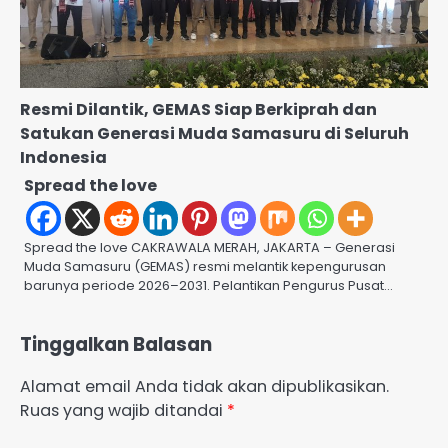
Resmi Dilantik, GEMAS Siap Berkiprah dan
Satukan Generasi Muda Samasuru di Seluruh
Indonesia
Spread the love
Spread the love CAKRAWALA MERAH, JAKARTA – Generasi
Muda Samasuru (GEMAS) resmi melantik kepengurusan
barunya periode 2026–2031. Pelantikan Pengurus Pusat…
Tinggalkan Balasan
Alamat email Anda tidak akan dipublikasikan.
Ruas yang wajib ditandai
*