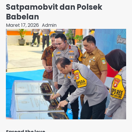
Satpamobvit dan Polsek
Babelan
Maret 17, 2026
Admin
Spread the love