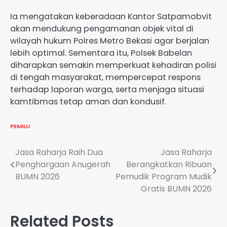
Ia mengatakan keberadaan Kantor Satpamobvit
akan mendukung pengamanan objek vital di
wilayah hukum Polres Metro Bekasi agar berjalan
lebih optimal. Sementara itu, Polsek Babelan
diharapkan semakin memperkuat kehadiran polisi
di tengah masyarakat, mempercepat respons
terhadap laporan warga, serta menjaga situasi
kamtibmas tetap aman dan kondusif.
PEMILU
Navigasi
Jasa Raharja Raih Dua
Jasa Raharja
Penghargaan Anugerah
Berangkatkan Ribuan
pos
BUMN 2026
Pemudik Program Mudik
Gratis BUMN 2026
Related Posts