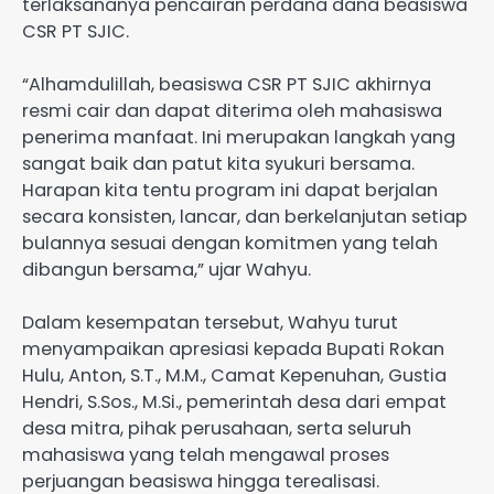
terlaksananya pencairan perdana dana beasiswa
CSR PT SJIC.
“Alhamdulillah, beasiswa CSR PT SJIC akhirnya
resmi cair dan dapat diterima oleh mahasiswa
penerima manfaat. Ini merupakan langkah yang
sangat baik dan patut kita syukuri bersama.
Harapan kita tentu program ini dapat berjalan
secara konsisten, lancar, dan berkelanjutan setiap
bulannya sesuai dengan komitmen yang telah
dibangun bersama,” ujar Wahyu.
Dalam kesempatan tersebut, Wahyu turut
menyampaikan apresiasi kepada Bupati Rokan
Hulu, Anton, S.T., M.M., Camat Kepenuhan, Gustia
Hendri, S.Sos., M.Si., pemerintah desa dari empat
desa mitra, pihak perusahaan, serta seluruh
mahasiswa yang telah mengawal proses
perjuangan beasiswa hingga terealisasi.