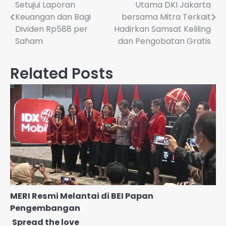
Setujui Laporan
Utama DKI Jakarta
pos
Keuangan dan Bagi
bersama Mitra Terkait
Dividen Rp588 per
Hadirkan Samsat Keliling
Saham
dan Pengobatan Gratis
Related Posts
MERI Resmi Melantai di BEI Papan
Pengembangan
Spread the love