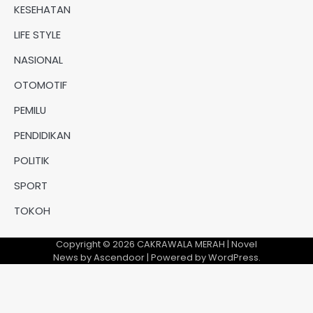
KESEHATAN
LIFE STYLE
NASIONAL
OTOMOTIF
PEMILU
PENDIDIKAN
POLITIK
SPORT
TOKOH
Copyright © 2026
CAKRAWALA MERAH
| Novel
News by
Ascendoor
| Powered by
WordPress
.