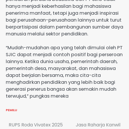
hanya menjadi keberhasilan bagi mahasiswa
penerima manfaat, tetapi juga menjadi inspirasi
bagi perusahaan-perusahaan lainnya untuk turut
berpartisipasi dalam pembangunan sumber daya
manusia melalui sektor pendidikan.
“Mudah-mudahan apa yang telah dimulai oleh PT
SJIC dapat menjadi contoh positif bagi perseroan
lainnya. Ketika dunia usaha, pemerintah daerah,
pemerintah desa, masyarakat, dan mahasiswa
dapat berjalan bersama, maka cita-cita
menghadirkan pendidikan yang lebih baik bagi
generasi penerus bangsa akan semakin mudah
terwujud,” pungkas mereka
PEMILU
Navigasi
RUPS Roda Vivatex 2025
Jasa Raharja Kanwil