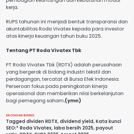
pembagian keuntungan dan kebutuhan modal
kerja.
RUPS tahunan ini menjadi bentuk transparansi dan
akuntabilitas Roda Vivatex kepada para investor
atas kinerja keuangan tahun buku 2025.
Tentang PT Roda Vivatex Tbk
PT Roda Vivatex Tbk (RDTX) adalah perusahaan
yang bergerak di bidang industri tekstil dan
perdagangan, tercatat di Bursa Efek Indonesia.
Perseroan fokus pada peningkatan kinerja
operasional dan memberikan nilai berkelanjutan
bagi pemegang saham
.(ymn)
EKONOMI BISNIS
Tagged
dividen RDTX
,
dividend yield
,
Kata kunci
SEO:* Roda Vivatex
,
laba bersih 2025
,
payout