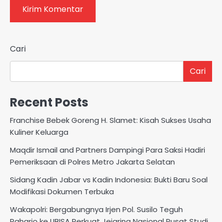
Cari
Cari
Recent Posts
Franchise Bebek Goreng H. Slamet: Kisah Sukses Usaha
Kuliner Keluarga
Maqdir Ismail and Partners Dampingi Para Saksi Hadiri
Pemeriksaan di Polres Metro Jakarta Selatan
Sidang Kadin Jabar vs Kadin Indonesia: Bukti Baru Soal
Modifikasi Dokumen Terbuka
Wakapolri: Bergabungnya Irjen Pol. Susilo Teguh
Raharjo ke UBISA Perkuat Jejaring Nasional Pusat Studi