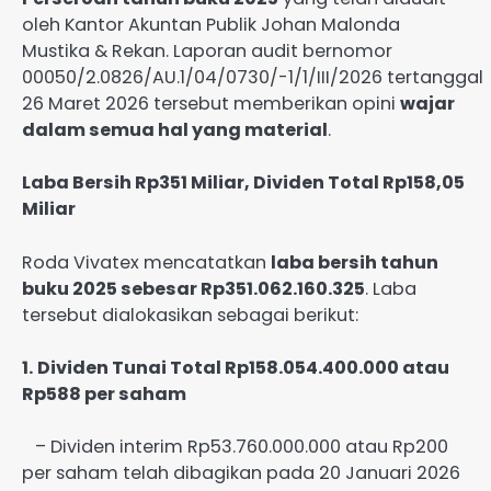
oleh Kantor Akuntan Publik Johan Malonda
Mustika & Rekan. Laporan audit bernomor
00050/2.0826/AU.1/04/0730/-1/1/III/2026 tertanggal
26 Maret 2026 tersebut memberikan opini
wajar
dalam semua hal yang material
.
Laba Bersih Rp351 Miliar, Dividen Total Rp158,05
Miliar
Roda Vivatex mencatatkan
laba bersih tahun
buku 2025 sebesar Rp351.062.160.325
. Laba
tersebut dialokasikan sebagai berikut:
1.
Dividen Tunai Total Rp158.054.400.000 atau
Rp588 per saham
– Dividen interim Rp53.760.000.000 atau Rp200
per saham telah dibagikan pada 20 Januari 2026