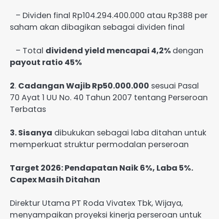
– Dividen final Rp104.294.400.000 atau Rp388 per
saham akan dibagikan sebagai dividen final
– Total
dividend yield mencapai 4,2%
dengan
payout ratio 45%
2
.
Cadangan Wajib Rp50.000.000
sesuai Pasal
70 Ayat 1 UU No. 40 Tahun 2007 tentang Perseroan
Terbatas
3. Sisanya
dibukukan sebagai laba ditahan untuk
memperkuat struktur permodalan perseroan
Target 2026: Pendapatan Naik 6%, Laba 5%.
Capex Masih Ditahan
Direktur Utama PT Roda Vivatex Tbk, Wijaya,
menyampaikan proyeksi kinerja perseroan untuk