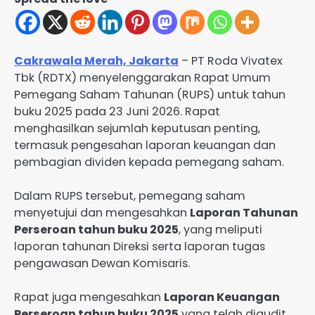
Cakrawala Merah, Jakarta
– PT Roda Vivatex
Tbk (RDTX) menyelenggarakan Rapat Umum
Pemegang Saham Tahunan (RUPS) untuk tahun
buku 2025 pada 23 Juni 2026. Rapat
menghasilkan sejumlah keputusan penting,
termasuk pengesahan laporan keuangan dan
pembagian dividen kepada pemegang saham.
Dalam RUPS tersebut, pemegang saham
menyetujui dan mengesahkan
Laporan Tahunan
Perseroan tahun buku 2025
, yang meliputi
laporan tahunan Direksi serta laporan tugas
pengawasan Dewan Komisaris.
Rapat juga mengesahkan
Laporan Keuangan
Perseroan tahun buku 2025
yang telah diaudit