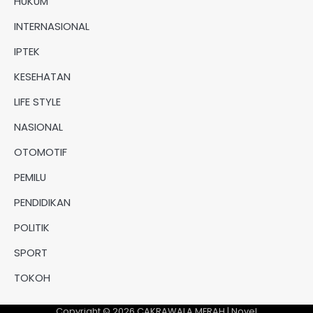
HUKUM
INTERNASIONAL
IPTEK
KESEHATAN
LIFE STYLE
NASIONAL
OTOMOTIF
PEMILU
PENDIDIKAN
POLITIK
SPORT
TOKOH
Copyright © 2026
CAKRAWALA MERAH
| Novel