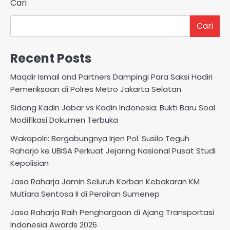
Cari
Cari
Recent Posts
Maqdir Ismail and Partners Dampingi Para Saksi Hadiri
Pemeriksaan di Polres Metro Jakarta Selatan
Sidang Kadin Jabar vs Kadin Indonesia: Bukti Baru Soal
Modifikasi Dokumen Terbuka
Wakapolri: Bergabungnya Irjen Pol. Susilo Teguh
Raharjo ke UBISA Perkuat Jejaring Nasional Pusat Studi
Kepolisian
Jasa Raharja Jamin Seluruh Korban Kebakaran KM
Mutiara Sentosa II di Perairan Sumenep
Jasa Raharja Raih Penghargaan di Ajang Transportasi
Indonesia Awards 2026