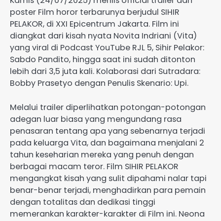
Kamis (24/07/2025) merilis official trailer dan
poster Film horor terbarunya berjudul SIHIR
PELAKOR, di XXI Epicentrum Jakarta. Film ini
diangkat dari kisah nyata Novita Indriani (Vita)
yang viral di Podcast YouTube RJL 5, Sihir Pelakor:
Sabdo Pandito, hingga saat ini sudah ditonton
lebih dari 3,5 juta kali. Kolaborasi dari Sutradara:
Bobby Prasetyo dengan Penulis Skenario: Upi.
Melalui trailer diperlihatkan potongan-potongan
adegan luar biasa yang mengundang rasa
penasaran tentang apa yang sebenarnya terjadi
pada keluarga Vita, dan bagaimana menjalani 2
tahun keseharian mereka yang penuh dengan
berbagai macam teror. Film SIHIR PELAKOR
mengangkat kisah yang sulit dipahami nalar tapi
benar-benar terjadi, menghadirkan para pemain
dengan totalitas dan dedikasi tinggi
memerankan karakter-karakter di Film ini. Neona