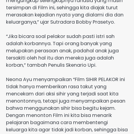
mengungkap selengkapnya rahasia yang masih
tersimpan di Film ini, sehingga kita diajak turut
merasakan kejadian nyata yang dialami dia dan
keluarganya,” ujar Sutradara Bobby Prasetyo.
“Jika bicara soal pelakor sudah pasti istri sah
adalah korbannya. Tapi orang banyak yang
melupakan perasaan anak, padahal anak juga
tersakiti oleh hal itu dan mereka juga adalah
korban,” tambah Penulis Skenario Upi.
Neona Ayu menyampaikan “Film SIHIR PELAKOR ini
tidak hanya memberikan rasa takut yang
mencekam dari aksi sihir yang terjadi saat kita
menontonnya, tetapi juga menyampaikan pesan
bahwa menggunakan sihir bisa begitu kejam.
Dengan menonton Film ini kita bisa menarik
pelajaran bagaimana cara membentengi
keluarga kita agar tidak jadi korban, sehingga bisa