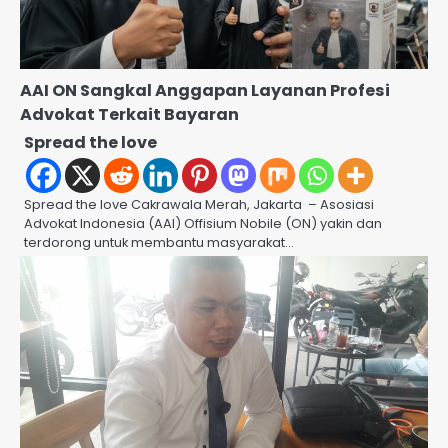
AAI ON Sangkal Anggapan Layanan Profesi
Advokat Terkait Bayaran
Spread the love
Spread the love Cakrawala Merah, Jakarta – Asosiasi
Advokat Indonesia (AAI) Offisium Nobile (ON) yakin dan
terdorong untuk membantu masyarakat…