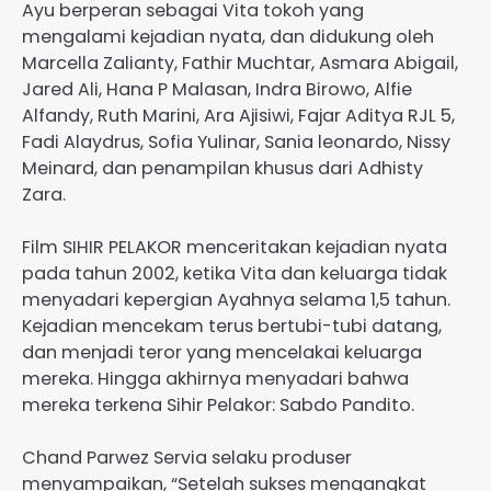
Ayu berperan sebagai Vita tokoh yang
mengalami kejadian nyata, dan didukung oleh
Marcella Zalianty, Fathir Muchtar, Asmara Abigail,
Jared Ali, Hana P Malasan, Indra Birowo, Alfie
Alfandy, Ruth Marini, Ara Ajisiwi, Fajar Aditya RJL 5,
Fadi Alaydrus, Sofia Yulinar, Sania leonardo, Nissy
Meinard, dan penampilan khusus dari Adhisty
Zara.
Film SIHIR PELAKOR menceritakan kejadian nyata
pada tahun 2002, ketika Vita dan keluarga tidak
menyadari kepergian Ayahnya selama 1,5 tahun.
Kejadian mencekam terus bertubi-tubi datang,
dan menjadi teror yang mencelakai keluarga
mereka. Hingga akhirnya menyadari bahwa
mereka terkena Sihir Pelakor: Sabdo Pandito.
Chand Parwez Servia selaku produser
menyampaikan, “Setelah sukses mengangkat