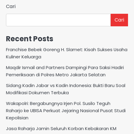
Cari
Cari
Recent Posts
Franchise Bebek Goreng H. Slamet: Kisah Sukses Usaha
Kuliner Keluarga
Maqdir Ismail and Partners Dampingi Para Saksi Hadiri
Pemeriksaan di Polres Metro Jakarta Selatan
Sidang Kadin Jabar vs Kadin Indonesia: Bukti Baru Soal
Modifikasi Dokumen Terbuka
Wakapolri: Bergabungnya Irjen Pol. Susilo Teguh
Raharjo ke UBISA Perkuat Jejaring Nasional Pusat Studi
Kepolisian
Jasa Raharja Jamin Seluruh Korban Kebakaran KM