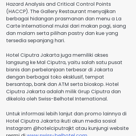
Hazard Analysis and Critical Control Points
(HACCP). The Gallery Restaurant menyajikan
berbagai hidangan prasmanan dan menu a La
Carte International mulai dari makan pagi, siang
dan malam serta pilihan pastry dan kue yang
tersedia sepanjang hari.
Hotel Ciputra Jakarta juga memiliki akses
langsung ke Mal Ciputra, yaitu salah satu pusat
bisnis dan perbelanjaan terbesar di Jakarta
dengan berbagai toko eksklusif, tempat
bersantap, bank dan ATM serta bioskop. Hotel
Ciputra Jakarta adalah milik Grup Ciputra dan
dikelola oleh Swiss-Belhotel International.
Untuk informasi lebih lanjut dan promo lainnya di
Hotel Ciputra Jakarta ikuti akun media sosial
Instagram @hotelciputrajkt atau kunjungi website
resmi di
www.swiss-belhotel.com