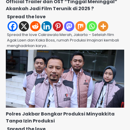
Official Trailer dan OST “Tinggal Meninggal”
Akankah Jadi Film Terunik di 2025 ?
Spread the love
Spread the love Cakrawala Merah, Jakarta – Setelah film
Agak Laen dan Kaka Boss, rumah Produksi Imajinari kembali
menghadirkan karya…
Polres Jakbar Bongkar Produksi Minyakkita
Tanpa Izin Produksi
Spread the love