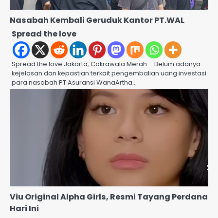
Nasabah Kembali Geruduk Kantor PT.WAL
Spread the love
Spread the love Jakarta, Cakrawala Merah – Belum adanya
kejelasan dan kepastian terkait pengembalian uang investasi
para nasabah PT Asuransi WanaArtha…
Viu Original Alpha Girls, Resmi Tayang Perdana
Hari Ini