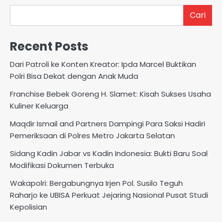
Cari
Recent Posts
Dari Patroli ke Konten Kreator: Ipda Marcel Buktikan
Polri Bisa Dekat dengan Anak Muda
Franchise Bebek Goreng H. Slamet: Kisah Sukses Usaha
Kuliner Keluarga
Maqdir Ismail and Partners Dampingi Para Saksi Hadiri
Pemeriksaan di Polres Metro Jakarta Selatan
Sidang Kadin Jabar vs Kadin Indonesia: Bukti Baru Soal
Modifikasi Dokumen Terbuka
Wakapolri: Bergabungnya Irjen Pol. Susilo Teguh
Raharjo ke UBISA Perkuat Jejaring Nasional Pusat Studi
Kepolisian