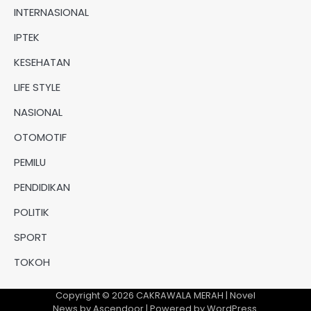
INTERNASIONAL
IPTEK
KESEHATAN
LIFE STYLE
NASIONAL
OTOMOTIF
PEMILU
PENDIDIKAN
POLITIK
SPORT
TOKOH
Copyright © 2026
CAKRAWALA MERAH
| Novel
News by
Ascendoor
| Powered by
WordPress
.