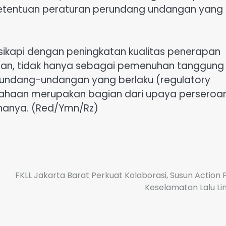
 ketentuan peraturan perundang undangan yang
disikapi dengan peningkatan kualitas penerapan
roan, tidak hanya sebagai pemenuhan tanggung
rundang-undangan yang berlaku (regulatory
usahaan merupakan bagian dari upaya perseroa
hanya. (Red/Ymn/Rz)
FKLL Jakarta Barat Perkuat Kolaborasi, Susun Action 
Keselamatan Lalu Li