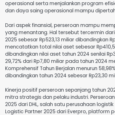
operasional serta menjalankan program efisie
dan daya saing operasional mampu diperta
Dari aspek finansial, perseroan mampu me
yang menantang. Hal tersebut tercermin da
2025 sebesar Rp523,13 miliar dibandingkan Rp
mencatatkan total nilai aset sebesar Rp410,5
dibandingkan nilai aset tahun 2024 senilai 
29,72% dari Rp7,80 miliar pada tahun 2024 me
Komprehensif Tahun Berjalan menurun 58,98%
dibandingkan tahun 2024 sebesar Rp23,30 mil
Kinerja positif perseroan sepanjang tahun 
mitra strategis dan pelaku industri. Persero
2025 dari DHL, salah satu perusahaan logisti
Logistic Partner 2025 dari Everpro, platform