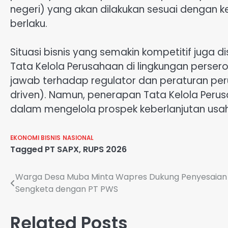
negeri) yang akan dilakukan sesuai dengan
berlaku.
Situasi bisnis yang semakin kompetitif juga 
Tata Kelola Perusahaan di lingkungan perse
jawab terhadap regulator dan peraturan pe
driven). Namun, penerapan Tata Kelola Per
dalam mengelola prospek keberlanjutan usa
EKONOMI BISNIS
NASIONAL
Tagged
PT SAPX
,
RUPS 2026
Navigasi
Warga Desa Muba Minta Wapres Dukung Penyesaian
Sengketa dengan PT PWS
pos
Related Posts