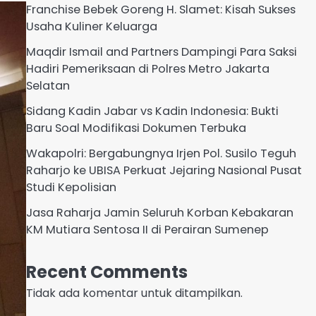
Franchise Bebek Goreng H. Slamet: Kisah Sukses
Usaha Kuliner Keluarga
Maqdir Ismail and Partners Dampingi Para Saksi
Hadiri Pemeriksaan di Polres Metro Jakarta
Selatan
Sidang Kadin Jabar vs Kadin Indonesia: Bukti
Baru Soal Modifikasi Dokumen Terbuka
Wakapolri: Bergabungnya Irjen Pol. Susilo Teguh
Raharjo ke UBISA Perkuat Jejaring Nasional Pusat
Studi Kepolisian
Jasa Raharja Jamin Seluruh Korban Kebakaran
KM Mutiara Sentosa II di Perairan Sumenep
Recent Comments
Tidak ada komentar untuk ditampilkan.