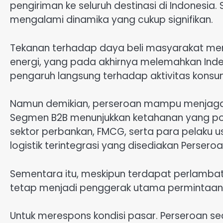
pengiriman ke seluruh destinasi di Indonesia
mengalami dinamika yang cukup signifikan.
Tekanan terhadap daya beli masyarakat men
energi, yang pada akhirnya melemahkan In
pengaruh langsung terhadap aktivitas konsumsi
Namun demikian, perseroan mampu menjaga sta
Segmen B2B menunjukkan ketahanan yang posi
sektor perbankan, FMCG, serta para pelaku 
logistik terintegrasi yang disediakan Perseroa
Sementara itu, meskipun terdapat perlamba
tetap menjadi penggerak utama permintaan
Untuk merespons kondisi pasar. Perseroan s