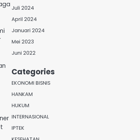
jaga
Juli 2024
April 2024
mi
Januari 2024
r
Mei 2023
Juni 2022
an
Categories
EKONOMI BISNIS
HANKAM
HUKUM
INTERNASIONAL
tner
t
IPTEK
KESEHATAN