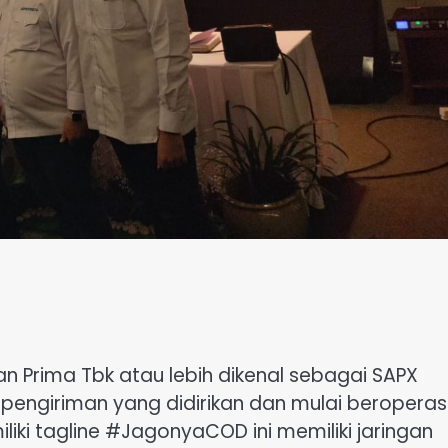
an Prima Tbk atau lebih dikenal sebagai SAPX
pengiriman yang didirikan dan mulai beroperas
iki tagline #JagonyaCOD ini memiliki jaringan