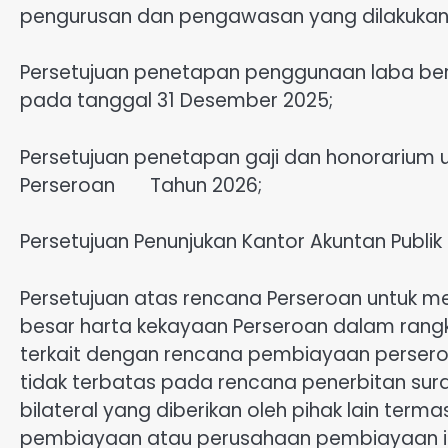
pengurusan dan pengawasan yang dilakukan
Persetujuan penetapan penggunaan laba bers
pada tanggal 31 Desember 2025;
Persetujuan penetapan gaji dan honorarium 
Perseroan Tahun 2026;
Persetujuan Penunjukan Kantor Akuntan Publik
Persetujuan atas rencana Perseroan untuk m
besar harta kekayaan Perseroan dalam rang
terkait dengan rencana pembiayaan perser
tidak terbatas pada rencana penerbitan surat 
bilateral yang diberikan oleh pihak lain te
pembiayaan atau perusahaan pembiayaan infr