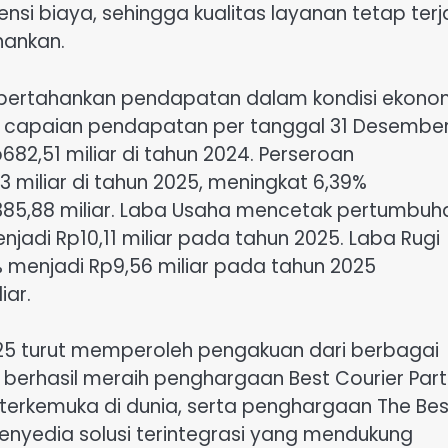
nsi biaya, sehingga kualitas layanan tetap ter
hankan.
mpertahankan pendapatan dalam kondisi ekono
ri capaian pendapatan per tanggal 31 Desembe
682,51 miliar di tahun 2024. Perseroan
3 miliar di tahun 2025, meningkat 6,39%
Rp385,88 miliar. Laba Usaha mencetak pertumbuh
njadi Rp10,11 miliar pada tahun 2025. Laba Rugi
 menjadi Rp9,56 miliar pada tahun 2025
iar.
2025 turut memperoleh pengakuan dari berbagai
an berhasil meraih penghargaan Best Courier Par
k terkemuka di dunia, serta penghargaan The Bes
 penyedia solusi terintegrasi yang mendukung