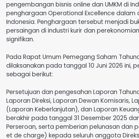
pengembangan bisnis online dan UMKM di Indo
penghargaan Operational Excellence dalam a
Indonesia. Penghargaan tersebut menjadi buk
persaingan di industri kurir dan perekonomi
signifikan.
Pada Rapat Umum Pemegang Saham Tahunan 
dilaksanakan pada tanggal 10 Juni 2026 ini, 
sebagai berikut:
Persetujuan dan pengesahan Laporan Tahuna
Laporan Direksi, Laporan Dewan Komisaris, 
(Laporan Keberlanjutan), dan Laporan Keuan
berakhir pada tanggal 31 Desember 2025 dan 
Perseroan, serta pemberian pelunasan dan
et de charge) kepada seluruh anggota Direk