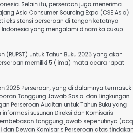
nesia. Selain itu, perseroan juga menerima
jang Asia Consumer Sourcing Expo (CSE Asia)
ti eksistensi perseroan di tengah ketatnya
an Indonesia yang mengalami dinamika cukup
(RUPST) untuk Tahun Buku 2025 yang akan
perseroan memiliki 5 (lima) mata acara rapat
n 2025 Perseroan, yang di dalamnya termasuk
Laporan Tanggung Jawab Sosial dan Lingkungan
gan Perseroan Auditan untuk Tahun Buku yang
informasi susunan Direksi dan Komisaris
 pembebasan tanggung jawab sepenuhnya (acq
si dan Dewan Komisaris Perseroan atas tindaka