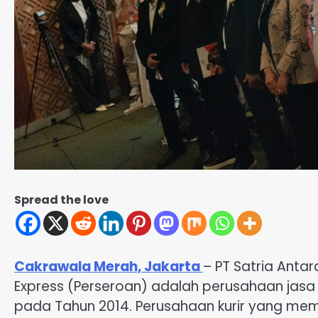
Spread the love
Cakrawala Merah, Jakarta
– PT Satria Antar
Express (Perseroan) adalah perusahaan jasa 
pada Tahun 2014. Perusahaan kurir yang memil