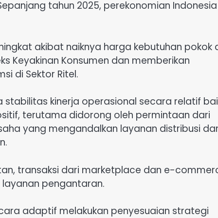
. Sepanjang tahun 2025, perekonomian Indonesia
ingkat akibat naiknya harga kebutuhan pokok 
deks Keyakinan Konsumen dan memberikan
 di Sektor Ritel.
bilitas kinerja operasional secara relatif bai
tif, terutama didorong oleh permintaan dari
usaha yang mengandalkan layanan distribusi da
n.
tan, transaksi dari marketplace dan e-commer
 layanan pengantaran.
ecara adaptif melakukan penyesuaian strategi