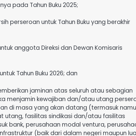
nya pada Tahun Buku 2025;
ih perseroan untuk Tahun Buku yang berakhir
untuk anggota Direksi dan Dewan Komisaris
 untuk Tahun Buku 2026; dan
emberikan jaminan atas seluruh atau sebagian
ka menjamin kewajiban dan/atau utang perser
oan di masa yang akan datang (termasuk nam
utang, fasilitas sindikasi dan/atau fasilitas
rmasuk bank, perusahaan modal ventura, perusaha
astruktur (baik dari dalam negeri maupun lua