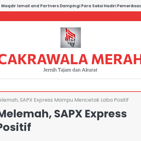
dir Ismail and Partners Dampingi Para Saksi Hadiri Pemeriksaan di
CAKRAWALA MERA
Jernih Tajam dan Akurat
elemah, SAPX Express Mampu Mencetak Laba Positif
Melemah, SAPX Express
ositif