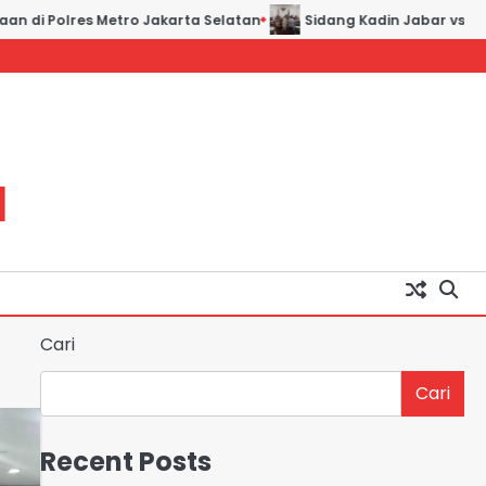
n di Polres Metro Jakarta Selatan
Sidang Kadin Jabar vs Kadi
H
Cari
Cari
Recent Posts