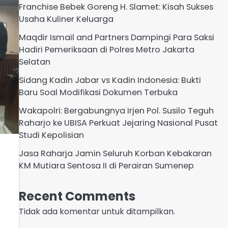
Franchise Bebek Goreng H. Slamet: Kisah Sukses
Usaha Kuliner Keluarga
Maqdir Ismail and Partners Dampingi Para Saksi
Hadiri Pemeriksaan di Polres Metro Jakarta
Selatan
Sidang Kadin Jabar vs Kadin Indonesia: Bukti
Baru Soal Modifikasi Dokumen Terbuka
Wakapolri: Bergabungnya Irjen Pol. Susilo Teguh
Raharjo ke UBISA Perkuat Jejaring Nasional Pusat
Studi Kepolisian
Jasa Raharja Jamin Seluruh Korban Kebakaran
KM Mutiara Sentosa II di Perairan Sumenep
Recent Comments
Tidak ada komentar untuk ditampilkan.