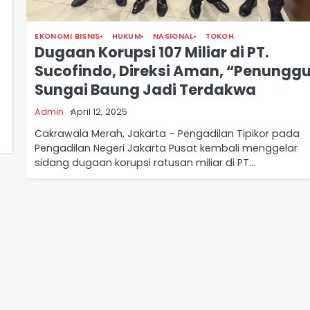
EKONOMI BISNIS
HUKUM
NASIONAL
TOKOH
Dugaan Korupsi 107 Miliar di PT.
Sucofindo, Direksi Aman, “Penungg
Sungai Baung Jadi Terdakwa
Admin
April 12, 2025
Cakrawala Merah, Jakarta – Pengadilan Tipikor pada
Pengadilan Negeri Jakarta Pusat kembali menggelar
sidang dugaan korupsi ratusan miliar di PT…