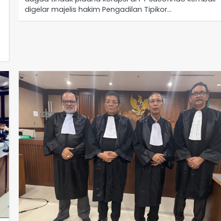
digelar majelis hakim Pengadilan Tipikor…