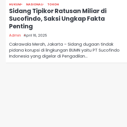
HUKUM
NASIONAL
TOKOH
Sidang Tipikor Ratusan Miliar di
Sucofindo, Saksi Ungkap Fakta
Penting
Admin
April 16, 2025
Cakrawala Merah, Jakarta – Sidang dugaan tindak
pidana korupsi di lingkungan BUMN yaitu PT Sucofindo
Indonesia yang digelar di Pengadilan…