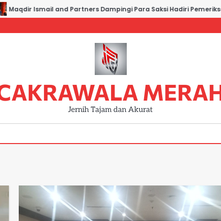
Maqdir Ismail and Partners Dampingi Para Saksi Hadiri Pemeriksaa
CAKRAWALA MERA
Jernih Tajam dan Akurat