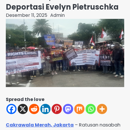
Deportasi Evelyn Pietruschka
Desember 11, 2025
Admin
Spread the love
Cakrawala Merah, Jakarta
– Ratusan nasabah