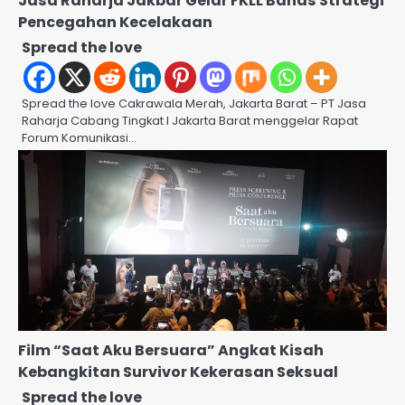
Jasa Raharja Jakbar Gelar FKLL Bahas Strategi
Pencegahan Kecelakaan
Spread the love
Spread the love Cakrawala Merah, Jakarta Barat – PT Jasa
Raharja Cabang Tingkat I Jakarta Barat menggelar Rapat
Forum Komunikasi…
Film “Saat Aku Bersuara” Angkat Kisah
Kebangkitan Survivor Kekerasan Seksual
Spread the love