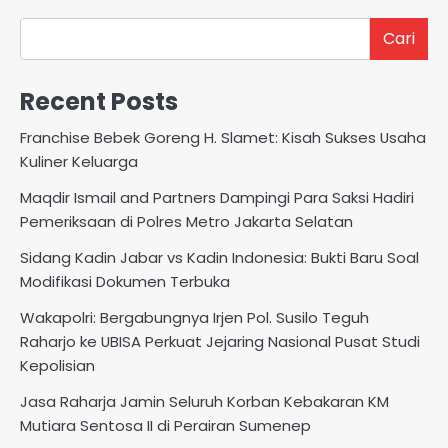
Cari
Recent Posts
Franchise Bebek Goreng H. Slamet: Kisah Sukses Usaha
Kuliner Keluarga
Maqdir Ismail and Partners Dampingi Para Saksi Hadiri
Pemeriksaan di Polres Metro Jakarta Selatan
Sidang Kadin Jabar vs Kadin Indonesia: Bukti Baru Soal
Modifikasi Dokumen Terbuka
Wakapolri: Bergabungnya Irjen Pol. Susilo Teguh
Raharjo ke UBISA Perkuat Jejaring Nasional Pusat Studi
Kepolisian
Jasa Raharja Jamin Seluruh Korban Kebakaran KM
Mutiara Sentosa II di Perairan Sumenep