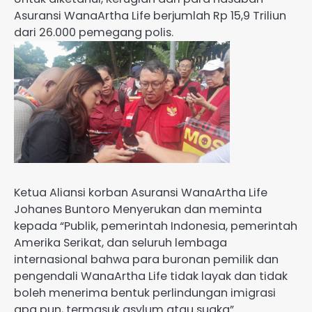
Asuransi WanaArtha Life berjumlah Rp 15,9 Triliun
dari 26.000 pemegang polis.
Ketua Aliansi korban Asuransi WanaArtha Life
Johanes Buntoro Menyerukan dan meminta
kepada “Publik, pemerintah Indonesia, pemerintah
Amerika Serikat, dan seluruh lembaga
internasional bahwa para buronan pemilik dan
pengendali WanaArtha Life tidak layak dan tidak
boleh menerima bentuk perlindungan imigrasi
apa pun, termasuk asylum atau suaka”.