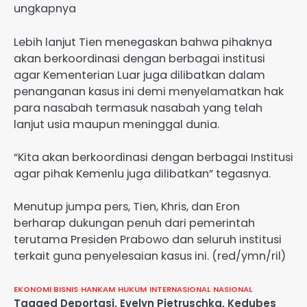
ungkapnya
Lebih lanjut Tien menegaskan bahwa pihaknya
akan berkoordinasi dengan berbagai institusi
agar Kementerian Luar juga dilibatkan dalam
penanganan kasus ini demi menyelamatkan hak
para nasabah termasuk nasabah yang telah
lanjut usia maupun meninggal dunia.
“Kita akan berkoordinasi dengan berbagai Institusi
agar pihak Kemenlu juga dilibatkan” tegasnya.
Menutup jumpa pers, Tien, Khris, dan Eron
berharap dukungan penuh dari pemerintah
terutama Presiden Prabowo dan seluruh institusi
terkait guna penyelesaian kasus ini. (red/ymn/ril)
EKONOMI BISNIS
HANKAM
HUKUM
INTERNASIONAL
NASIONAL
Tagged
Deportasi
,
Evelyn Pietruschka
,
Kedubes