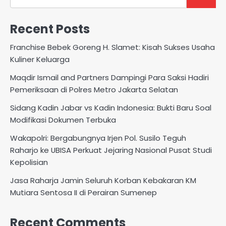
Recent Posts
Franchise Bebek Goreng H. Slamet: Kisah Sukses Usaha
Kuliner Keluarga
Maqdir Ismail and Partners Dampingi Para Saksi Hadiri
Pemeriksaan di Polres Metro Jakarta Selatan
Sidang Kadin Jabar vs Kadin Indonesia: Bukti Baru Soal
Modifikasi Dokumen Terbuka
Wakapolri: Bergabungnya Irjen Pol. Susilo Teguh
Raharjo ke UBISA Perkuat Jejaring Nasional Pusat Studi
Kepolisian
Jasa Raharja Jamin Seluruh Korban Kebakaran KM
Mutiara Sentosa II di Perairan Sumenep
Recent Comments