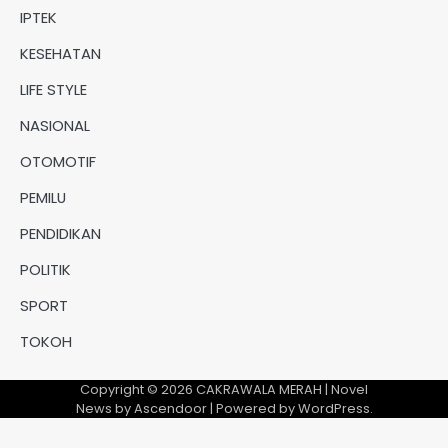
IPTEK
KESEHATAN
LIFE STYLE
NASIONAL
OTOMOTIF
PEMILU
PENDIDIKAN
POLITIK
SPORT
TOKOH
Copyright © 2026
CAKRAWALA MERAH
| Novel
News by
Ascendoor
| Powered by
WordPress
.