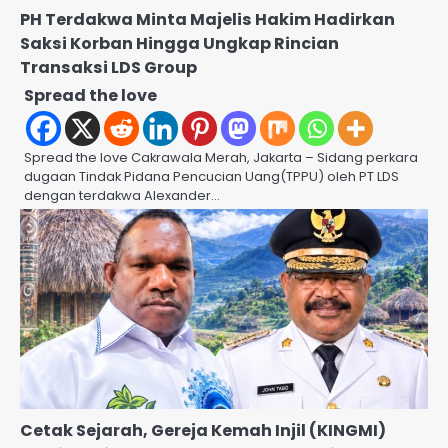
PH Terdakwa Minta Majelis Hakim Hadirkan
Saksi Korban Hingga Ungkap Rincian
Transaksi LDS Group
Spread the love
Spread the love Cakrawala Merah, Jakarta – Sidang perkara
dugaan Tindak Pidana Pencucian Uang(TPPU) oleh PT LDS
dengan terdakwa Alexander…
Cetak Sejarah, Gereja Kemah Injil (KINGMI)