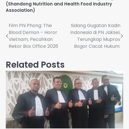
(Shandong Nutrition and Health Food Industry
Association)
Navigasi
Film Phi Phong: The
Sidang Gugatan Kadin
Blood Demon – Horor
Indonesia di PN Jaksel,
pos
Vietnam, Pecahkan
Terungkap Muprov
Rekor Box Office 2026
Bogor Cacat Hukum.
Related Posts