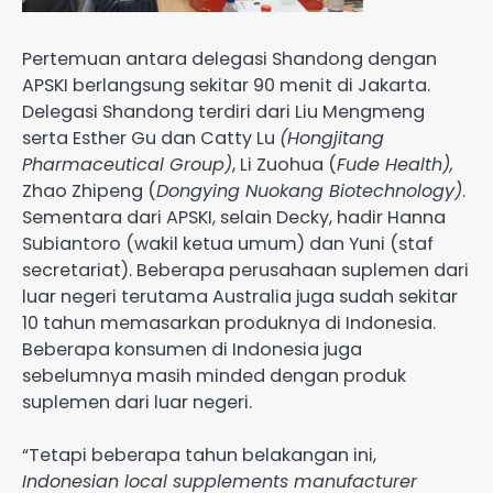
Pertemuan antara delegasi Shandong dengan
APSKI berlangsung sekitar 90 menit di Jakarta.
Delegasi Shandong terdiri dari Liu Mengmeng
serta Esther Gu dan Catty Lu
(Hongjitang
Pharmaceutical Group)
, Li Zuohua (
Fude Health),
Zhao Zhipeng (
Dongying Nuokang Biotechnology)
.
Sementara dari APSKI, selain Decky, hadir Hanna
Subiantoro (wakil ketua umum) dan Yuni (staf
secretariat). Beberapa perusahaan suplemen dari
luar negeri terutama Australia juga sudah sekitar
10 tahun memasarkan produknya di Indonesia.
Beberapa konsumen di Indonesia juga
sebelumnya masih minded dengan produk
suplemen dari luar negeri.
“Tetapi beberapa tahun belakangan ini,
Indonesian local supplements manufacturer