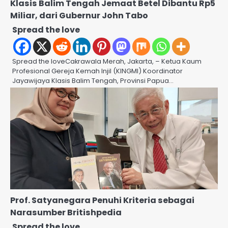
Klasis Balim Tengah Jemaat Betel Dibantu Rp5
Miliar, dari Gubernur John Tabo
Spread the love
Spread the loveCakrawala Merah, Jakarta, – Ketua Kaum
Profesional Gereja Kemah Injil (KINGMI) Koordinator
Jayawijaya Klasis Balim Tengah, Provinsi Papua…
Prof. Satyanegara Penuhi Kriteria sebagai
Narasumber Britishpedia
Spread the love