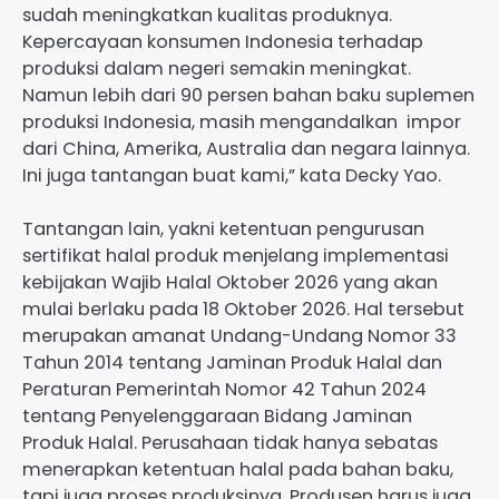
sudah meningkatkan kualitas produknya.
Kepercayaan konsumen Indonesia terhadap
produksi dalam negeri semakin meningkat.
Namun lebih dari 90 persen bahan baku suplemen
produksi Indonesia, masih mengandalkan impor
dari China, Amerika, Australia dan negara lainnya.
Ini juga tantangan buat kami,” kata Decky Yao.
Tantangan lain, yakni ketentuan pengurusan
sertifikat halal produk menjelang implementasi
kebijakan Wajib Halal Oktober 2026 yang akan
mulai berlaku pada 18 Oktober 2026. Hal tersebut
merupakan amanat Undang-Undang Nomor 33
Tahun 2014 tentang Jaminan Produk Halal dan
Peraturan Pemerintah Nomor 42 Tahun 2024
tentang Penyelenggaraan Bidang Jaminan
Produk Halal. Perusahaan tidak hanya sebatas
menerapkan ketentuan halal pada bahan baku,
tapi juga proses produksinya. Produsen harus juga