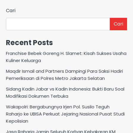
Cari
Cari
Recent Posts
Franchise Bebek Goreng H. Slamet: Kisah Sukses Usaha
Kuliner Keluarga
Maqdir Ismail and Partners Dampingi Para Saksi Hadiri
Pemeriksaan di Polres Metro Jakarta Selatan
Sidang Kadin Jabar vs Kadin Indonesia: Bukti Baru Soal
Modifikasi Dokumen Terbuka
Wakapolri: Bergabungnya Irjen Pol. Susilo Teguh
Raharjo ke UBISA Perkuat Jejaring Nasional Pusat Studi
Kepolisian
Jasa Raharja Jamin Seluruh Korban Kebakaran KM