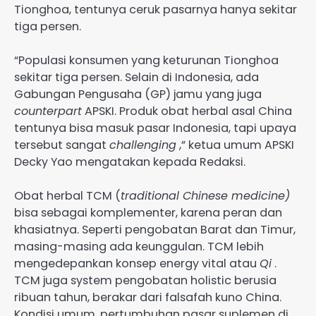
Tionghoa, tentunya ceruk pasarnya hanya sekitar
tiga persen.
“Populasi konsumen yang keturunan Tionghoa
sekitar tiga persen. Selain di Indonesia, ada
Gabungan Pengusaha (GP) jamu yang juga
counterpart
APSKI. Produk obat herbal asal China
tentunya bisa masuk pasar Indonesia, tapi upaya
tersebut sangat
challenging
,” ketua umum APSKI
Decky Yao mengatakan kepada Redaksi.
Obat herbal TCM (
traditional Chinese medicine)
bisa sebagai komplementer, karena peran dan
khasiatnya. Seperti pengobatan Barat dan Timur,
masing-masing ada keunggulan. TCM lebih
mengedepankan konsep energy vital atau
Qi
.
TCM juga system pengobatan holistic berusia
ribuan tahun, berakar dari falsafah kuno China.
Kondisi umum, pertumbuhan pasar suplemen di