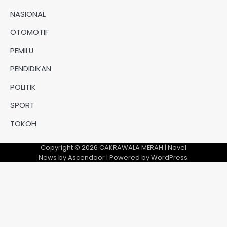
NASIONAL
OTOMOTIF
PEMILU
PENDIDIKAN
POLITIK
SPORT
TOKOH
Copyright © 2026
CAKRAWALA MERAH
| Novel
News by
Ascendoor
| Powered by
WordPress
.