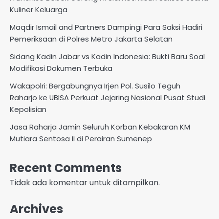
Kuliner Keluarga
Maqdir Ismail and Partners Dampingi Para Saksi Hadiri
Pemeriksaan di Polres Metro Jakarta Selatan
Sidang Kadin Jabar vs Kadin Indonesia: Bukti Baru Soal
Modifikasi Dokumen Terbuka
Wakapolri: Bergabungnya Irjen Pol. Susilo Teguh
Raharjo ke UBISA Perkuat Jejaring Nasional Pusat Studi
Kepolisian
Jasa Raharja Jamin Seluruh Korban Kebakaran KM
Mutiara Sentosa II di Perairan Sumenep
Recent Comments
Tidak ada komentar untuk ditampilkan.
Archives