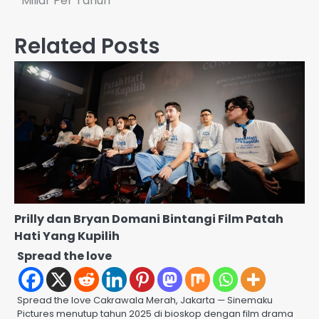
Miliar Per Tahun
Related Posts
Prilly dan Bryan Domani Bintangi Film Patah
Hati Yang Kupilih
Spread the love
Spread the love Cakrawala Merah, Jakarta — Sinemaku
Pictures menutup tahun 2025 di bioskop dengan film drama