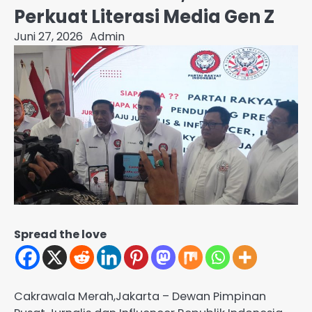
Perkuat Literasi Media Gen Z
Juni 27, 2026
Admin
Spread the love
Cakrawala Merah,Jakarta – Dewan Pimpinan