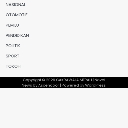
NASIONAL
OTOMOTIF
PEMILU
PENDIDIKAN
POLITIK
SPORT
TOKOH
Copyright © 2026
CAKRAWALA MERAH
| Novel
News by
Ascendoor
| Powered by
WordPress
.