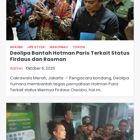
HUKUM
LIFE STYLE
NASIONAL
TOKOH
Deolipa Bantah Hotman Paris Terkait Status
Firdaus dan Rasman
Admin
Oktober 6, 2025
Cakrawala Merah, Jakarta – Pengacara kondang, Deolipa
Yumara membantah tegas pernyataan Hotman Paris
Terkait status kliennya Firdaus Oiwobo, hal ini…