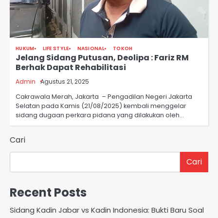
HUKUM
LIFE STYLE
NASIONAL
TOKOH
Jelang Sidang Putusan, Deolipa : Fariz RM
Berhak Dapat Rehabilitasi
Admin
Agustus 21, 2025
Cakrawala Merah, Jakarta – Pengadilan Negeri Jakarta
Selatan pada Kamis (21/08/2025) kembali menggelar
sidang dugaan perkara pidana yang dilakukan oleh…
Cari
Cari
Recent Posts
Sidang Kadin Jabar vs Kadin Indonesia: Bukti Baru Soal