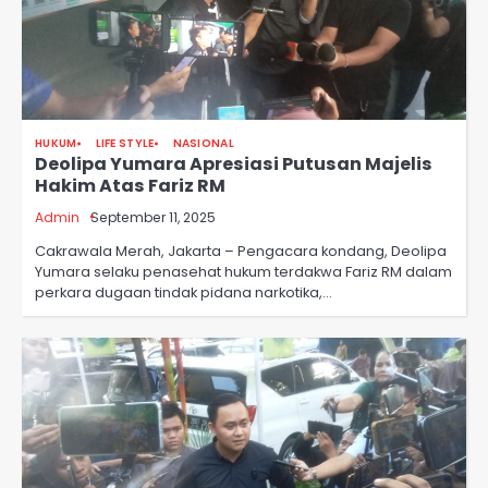
HUKUM
LIFE STYLE
NASIONAL
Deolipa Yumara Apresiasi Putusan Majelis
Hakim Atas Fariz RM
Admin
September 11, 2025
Cakrawala Merah, Jakarta – Pengacara kondang, Deolipa
Yumara selaku penasehat hukum terdakwa Fariz RM dalam
perkara dugaan tindak pidana narkotika,…