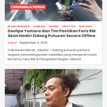
EKONOMI BISNIS
HANKAM
HUKUM
LIFE STYLE
NASIONAL
Deolipa Yumara dan Tim Pastikan Fariz RM
Akan Hadiri Sidang Putusan Secara Offline
Admin
September 4, 2025
Cakrawala Merah, Jakarta – Sidang putusan perkara
dugaan penyalahgunaan narkotika yang menjerat musisi
ternama, Fariz RM di Pengadilan Negeri Jakarta…