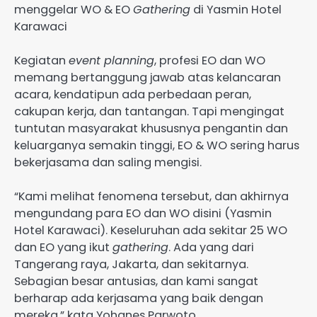
menggelar WO & EO
Gathering
di Yasmin Hotel
Karawaci
Kegiatan
event planning
, profesi EO dan WO
memang bertanggung jawab atas kelancaran
acara, kendatipun ada perbedaan peran,
cakupan kerja, dan tantangan. Tapi mengingat
tuntutan masyarakat khususnya pengantin dan
keluarganya semakin tinggi, EO & WO sering harus
bekerjasama dan saling mengisi.
“Kami melihat fenomena tersebut, dan akhirnya
mengundang para EO dan WO disini (Yasmin
Hotel Karawaci). Keseluruhan ada sekitar 25 WO
dan EO yang ikut
gathering
. Ada yang dari
Tangerang raya, Jakarta, dan sekitarnya.
Sebagian besar antusias, dan kami sangat
berharap ada kerjasama yang baik dengan
mereka,” kata Yohanes Parwoto.