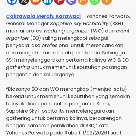
Cakrawala Merah, Karawaci
– Yohanes Parwoto,
General Manager
Sapphire Sky Hospitality
(SSH)
menilai profesi
wedding organizer
(WO) dan
event
organizer
(EO) saling melengkapi sebagai
penyedia jasa profesional untuk merencanakan
dan mengeksekusi sebuah pernikahan. Sehingga
SSH menyelenggarakan pertama kalinya WO & EO
gathering
untuk memenuhi kebutuhan pasangan
pengantin dan keluarganya.
“Biasanya EO dan WO merangkap (menjadi satu)
bekerja untuk memenuhi kebutuhan yang semakin
banyak dicari para calon pengantin. Kami,
Sapphire Sky Hospitality menyelenggarakan
gathering untuk pertama kalinya, berbarengan
dengan pameran pernikahan di BSD,” kata
Yohanes Parwoto pada Rabu (11/02/2026) saat