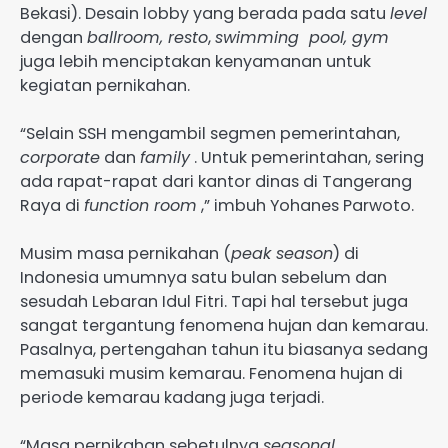
Bekasi). Desain lobby yang berada pada satu
level
dengan
ballroom, resto
,
swimming pool, gym
juga lebih menciptakan kenyamanan untuk
kegiatan pernikahan.
“Selain SSH mengambil segmen pemerintahan,
corporate
dan
family
. Untuk pemerintahan, sering
ada rapat-rapat dari kantor dinas di Tangerang
Raya di
function room
,” imbuh Yohanes Parwoto.
Musim masa pernikahan (
peak season
) di
Indonesia umumnya satu bulan sebelum dan
sesudah Lebaran Idul Fitri. Tapi hal tersebut juga
sangat tergantung fenomena hujan dan kemarau.
Pasalnya, pertengahan tahun itu biasanya sedang
memasuki musim kemarau. Fenomena hujan di
periode kemarau kadang juga terjadi.
“Masa pernikahan sebetulnya
seasonal