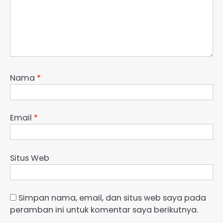
Nama
*
Email
*
Situs Web
Simpan nama, email, dan situs web saya pada
peramban ini untuk komentar saya berikutnya.