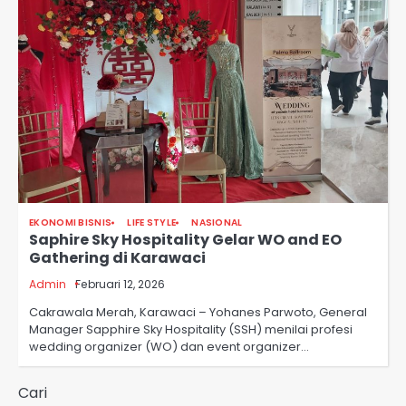
EKONOMI BISNIS
LIFE STYLE
NASIONAL
Saphire Sky Hospitality Gelar WO and EO
Gathering di Karawaci
Admin
Februari 12, 2026
Cakrawala Merah, Karawaci – Yohanes Parwoto, General
Manager Sapphire Sky Hospitality (SSH) menilai profesi
wedding organizer (WO) dan event organizer…
Cari