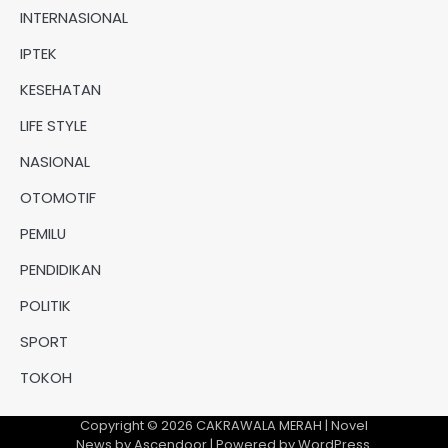
INTERNASIONAL
IPTEK
KESEHATAN
LIFE STYLE
NASIONAL
OTOMOTIF
PEMILU
PENDIDIKAN
POLITIK
SPORT
TOKOH
Copyright © 2026
CAKRAWALA MERAH
| Novel
News by
Ascendoor
| Powered by
WordPress
.