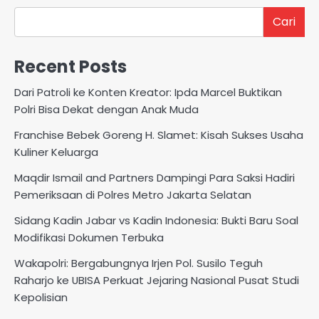
Cari
Recent Posts
Dari Patroli ke Konten Kreator: Ipda Marcel Buktikan
Polri Bisa Dekat dengan Anak Muda
Franchise Bebek Goreng H. Slamet: Kisah Sukses Usaha
Kuliner Keluarga
Maqdir Ismail and Partners Dampingi Para Saksi Hadiri
Pemeriksaan di Polres Metro Jakarta Selatan
Sidang Kadin Jabar vs Kadin Indonesia: Bukti Baru Soal
Modifikasi Dokumen Terbuka
Wakapolri: Bergabungnya Irjen Pol. Susilo Teguh
Raharjo ke UBISA Perkuat Jejaring Nasional Pusat Studi
Kepolisian