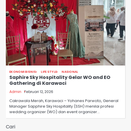
EKONOMI BISNIS
LIFE STYLE
NASIONAL
Saphire Sky Hospitality Gelar WO and EO
Gathering di Karawaci
Admin
Februari 12, 2026
Cakrawala Merah, Karawaci – Yohanes Parwoto, General
Manager Sapphire Sky Hospitality (SSH) menilai profesi
wedding organizer (WO) dan event organizer…
Cari