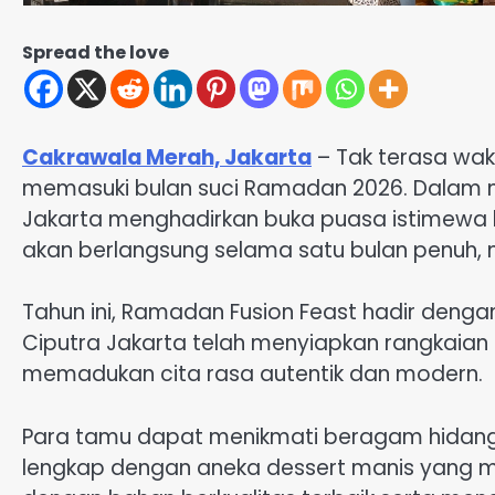
Spread the love
Cakrawala Merah, Jakarta
– Tak terasa wakt
memasuki bulan suci Ramadan 2026. Dalam m
Jakarta menghadirkan buka puasa istimewa be
akan berlangsung selama satu bulan penuh, mu
Tahun ini, Ramadan Fusion Feast hadir dengan
Ciputra Jakarta telah menyiapkan rangkaian m
memadukan cita rasa autentik dan modern.
Para tamu dapat menikmati beragam hidanga
lengkap dengan aneka dessert manis yang me