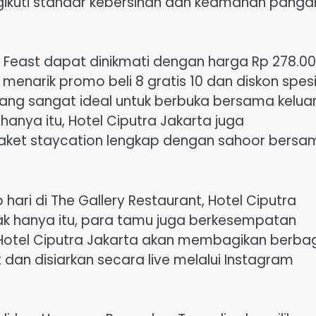
gikuti standar kebersihan dan keamanan panga
Feast dapat dinikmati dengan harga Rp 278.0
enarik promo beli 8 gratis 10 dan diskon spesi
ang sangat ideal untuk berbuka bersama kelua
hanya itu, Hotel Ciputra Jakarta juga
aket staycation lengkap dengan sahoor bersa
hari di The Gallery Restaurant, Hotel Ciputra
 Tak hanya itu, para tamu juga berkesempatan
 Hotel Ciputra Jakarta akan membagikan berba
 dan disiarkan secara live melalui Instagram