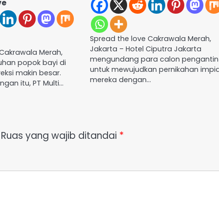
ve
Spread the love Cakrawala Merah,
Jakarta – Hotel Ciputra Jakarta
 Cakrawala Merah,
mengundang para calon pengantin
uhan popok bayi di
untuk mewujudkan pernikahan impi
eksi makin besar.
mereka dengan…
gan itu, PT Multi…
Ruas yang wajib ditandai
*