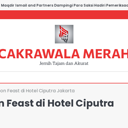
dir Ismail and Partners Dampingi Para Saksi Hadiri Pemeriksaan d
CAKRAWALA MERA
Jernih Tajam dan Akurat
on Feast di Hotel Ciputra Jakarta
Feast di Hotel Ciputra