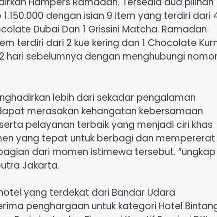
hadirkan Hampers Ramadan. Tersedia dua pilihan
150.000 dengan isian 9 item yang terdiri dari 
hocolate Dubai Dan 1 Grissini Matcha. Ramadan
em terdiri dari 2 kue kering dan 1 Chocolate Kur
 2 hari sebelumnya dengan menghubungi nomo
enghadirkan lebih dari sekadar pengalaman
u dapat merasakan kehangatan kebersamaan
serta pelayanan terbaik yang menjadi ciri khas
men yang tepat untuk berbagi dan mempererat
agian dari momen istimewa tersebut. ”ungkap
utra Jakarta.
hotel yang terdekat dari Bandar Udara
erima penghargaan untuk kategori Hotel Bintan