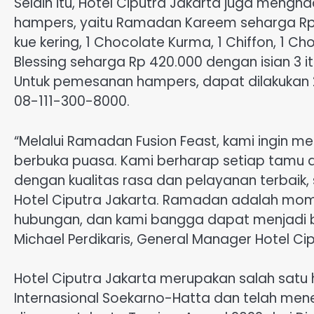
Selain itu, Hotel Ciputra Jakarta juga meng
hampers, yaitu Ramadan Kareem seharga Rp 1.
kue kering, 1 Chocolate Kurma, 1 Chiffon, 1 C
Blessing seharga Rp 420.000 dengan isian 3 it
Untuk pemesanan hampers, dapat dilakukan
08-111-300-8000.
“Melalui Ramadan Fusion Feast, kami ingin m
berbuka puasa. Kami berharap setiap tam
dengan kualitas rasa dan pelayanan terbaik, 
Hotel Ciputra Jakarta. Ramadan adalah mo
hubungan, dan kami bangga dapat menjadi b
Michael Perdikaris, General Manager Hotel Cip
Hotel Ciputra Jakarta merupakan salah satu 
Internasional Soekarno-Hatta dan telah men