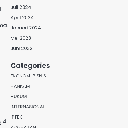
Juli 2024
4
April 2024
ma.
Januari 2024
r
Mei 2023
Juni 2022
Categories
EKONOMI BISNIS
HANKAM
HUKUM
INTERNASIONAL
IPTEK
g 4
KESEHATAN