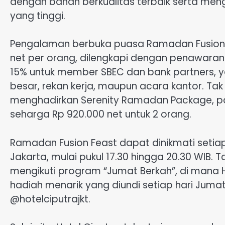
dengan bahan berkualitas terbaik serta men
yang tinggi.
Pengalaman berbuka puasa Ramadan Fusion 
net per orang, dilengkapi dengan penawaran m
15% untuk member SBEC dan bank partners, y
besar, rekan kerja, maupun acara kantor. Tak 
menghadirkan Serenity Ramadan Package, p
seharga Rp 920.000 net untuk 2 orang.
Ramadan Fusion Feast dapat dinikmati setiap 
Jakarta, mulai pukul 17.30 hingga 20.30 WIB.
mengikuti program “Jumat Berkah”, di mana
hadiah menarik yang diundi setiap hari Jumat
@hotelciputrajkt.