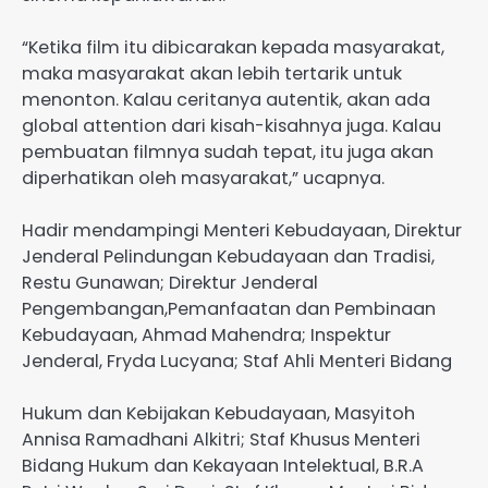
“Ketika film itu dibicarakan kepada masyarakat,
maka masyarakat akan lebih tertarik untuk
menonton. Kalau ceritanya autentik, akan ada
global attention dari kisah-kisahnya juga. Kalau
pembuatan filmnya sudah tepat, itu juga akan
diperhatikan oleh masyarakat,” ucapnya.
Hadir mendampingi Menteri Kebudayaan, Direktur
Jenderal Pelindungan Kebudayaan dan Tradisi,
Restu Gunawan; Direktur Jenderal
Pengembangan,Pemanfaatan dan Pembinaan
Kebudayaan, Ahmad Mahendra; Inspektur
Jenderal, Fryda Lucyana; Staf Ahli Menteri Bidang
Hukum dan Kebijakan Kebudayaan, Masyitoh
Annisa Ramadhani Alkitri; Staf Khusus Menteri
Bidang Hukum dan Kekayaan Intelektual, B.R.A