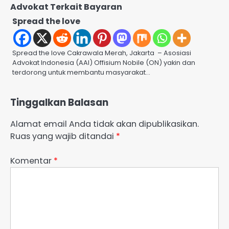
Advokat Terkait Bayaran
Spread the love
Spread the love Cakrawala Merah, Jakarta – Asosiasi
Advokat Indonesia (AAI) Offisium Nobile (ON) yakin dan
terdorong untuk membantu masyarakat…
Tinggalkan Balasan
Alamat email Anda tidak akan dipublikasikan.
Ruas yang wajib ditandai
*
Komentar
*