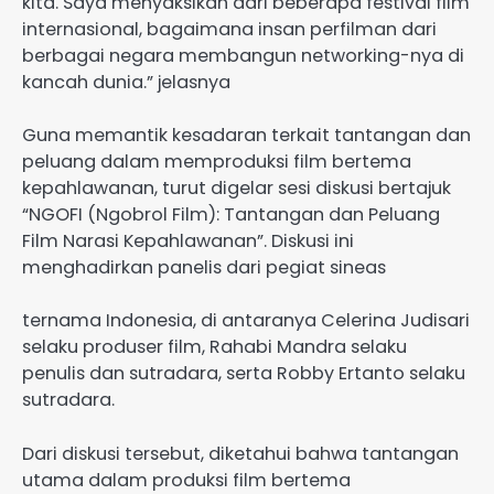
kita. Saya menyaksikan dari beberapa festival film
internasional, bagaimana insan perfilman dari
berbagai negara membangun networking-nya di
kancah dunia.” jelasnya
Guna memantik kesadaran terkait tantangan dan
peluang dalam memproduksi film bertema
kepahlawanan, turut digelar sesi diskusi bertajuk
“NGOFI (Ngobrol Film): Tantangan dan Peluang
Film Narasi Kepahlawanan”. Diskusi ini
menghadirkan panelis dari pegiat sineas
ternama Indonesia, di antaranya Celerina Judisari
selaku produser film, Rahabi Mandra selaku
penulis dan sutradara, serta Robby Ertanto selaku
sutradara.
Dari diskusi tersebut, diketahui bahwa tantangan
utama dalam produksi film bertema