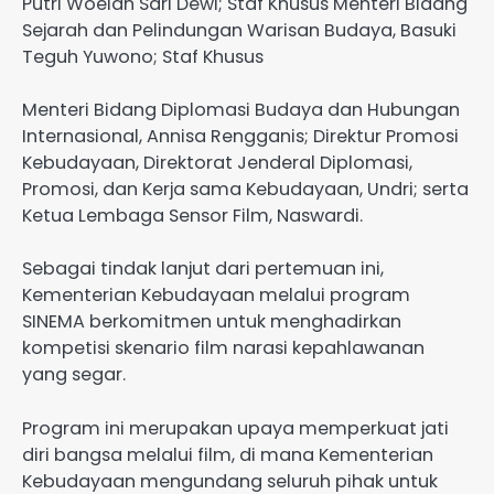
Putri Woelan Sari Dewi; Staf Khusus Menteri Bidang
Sejarah dan Pelindungan Warisan Budaya, Basuki
Teguh Yuwono; Staf Khusus
Menteri Bidang Diplomasi Budaya dan Hubungan
Internasional, Annisa Rengganis; Direktur Promosi
Kebudayaan, Direktorat Jenderal Diplomasi,
Promosi, dan Kerja sama Kebudayaan, Undri; serta
Ketua Lembaga Sensor Film, Naswardi.
Sebagai tindak lanjut dari pertemuan ini,
Kementerian Kebudayaan melalui program
SINEMA berkomitmen untuk menghadirkan
kompetisi skenario film narasi kepahlawanan
yang segar.
Program ini merupakan upaya memperkuat jati
diri bangsa melalui film, di mana Kementerian
Kebudayaan mengundang seluruh pihak untuk