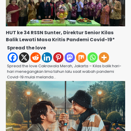
HUT ke 34 RSSN Sunter, Direktur Senior Kilas
Balik Lewati Masa Kritis Pandemi Covid-19*
Spread the love
Spread the love Cakrawala Merah, Jakarta – Kilas balik hari-
hari menegangkan lima tahun lalu saat wabah pandemi
Covid-19 mulai melanda…