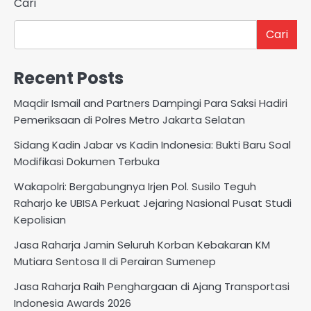
Cari
Cari
Recent Posts
Maqdir Ismail and Partners Dampingi Para Saksi Hadiri
Pemeriksaan di Polres Metro Jakarta Selatan
Sidang Kadin Jabar vs Kadin Indonesia: Bukti Baru Soal
Modifikasi Dokumen Terbuka
Wakapolri: Bergabungnya Irjen Pol. Susilo Teguh
Raharjo ke UBISA Perkuat Jejaring Nasional Pusat Studi
Kepolisian
Jasa Raharja Jamin Seluruh Korban Kebakaran KM
Mutiara Sentosa II di Perairan Sumenep
Jasa Raharja Raih Penghargaan di Ajang Transportasi
Indonesia Awards 2026