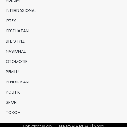
HUKUM
INTERNASIONAL
IPTEK
KESEHATAN
LIFE STYLE
NASIONAL
OTOMOTIF
PEMILU
PENDIDIKAN
POLITIK
SPORT
TOKOH
Copyright © 2026
CAKRAWALA MERAH
| Novel