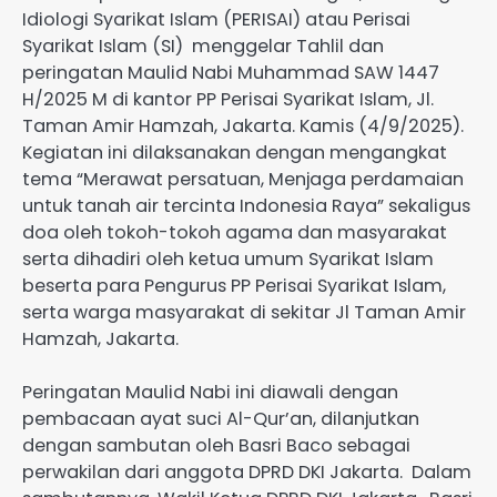
Idiologi Syarikat Islam (PERISAI) atau Perisai
Syarikat Islam (SI) menggelar Tahlil dan
peringatan Maulid Nabi Muhammad SAW 1447
H/2025 M di kantor PP Perisai Syarikat Islam, Jl.
Taman Amir Hamzah, Jakarta. Kamis (4/9/2025).
Kegiatan ini dilaksanakan dengan mengangkat
tema “Merawat persatuan, Menjaga perdamaian
untuk tanah air tercinta Indonesia Raya” sekaligus
doa oleh tokoh-tokoh agama dan masyarakat
serta dihadiri oleh ketua umum Syarikat Islam
beserta para Pengurus PP Perisai Syarikat Islam,
serta warga masyarakat di sekitar Jl Taman Amir
Hamzah, Jakarta.
Peringatan Maulid Nabi ini diawali dengan
pembacaan ayat suci Al-Qur’an, dilanjutkan
dengan sambutan oleh Basri Baco sebagai
perwakilan dari anggota DPRD DKI Jakarta. Dalam