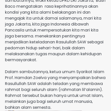
sambutannya, Wakil Ketua DPRD DKI Jakarta, Basri
Baco mengatakan rasa keprihatinannya akan
kondisi yang kita alami belakangan ini dan
mengajak ita untuk damai salamanya, mari kita
jaga Jakarta, kita jaga Indonesia dibawah
Pancasila untuk mempersatukan kita mari kita
jaga bersama. menekankan pentingnya
menjadikan keteladanan Rasulullah SAW sebagai
pedoman hidup sehari-hari, baik dalam
melaksanakan tugas maupun dalam kehidupan
bermasyarakat.
Dalam sambutannya, ketua umum Syarikat Islam
Prof. Hamdan Zoelva yang menyampaikan bahwa
Rasullullah SAW adalah teladan yang membawa
rahmat bagi seluruh alam (rahmatan lil’alamin).
Rahmat tersebut bukan hanya untuk umat Islam,
melainkan juga bagi seluruh umat manusia,
bahkan alam semesta.