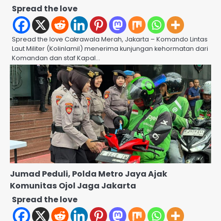
Spread the love
Spread the love Cakrawala Merah, Jakarta – Komando Lintas
Laut Militer (Kolinlamil) menerima kunjungan kehormatan dari
Komandan dan staf Kapal…
Jumad Peduli, Polda Metro Jaya Ajak
Komunitas Ojol Jaga Jakarta
Spread the love