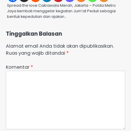
Spread the love Cakrawala Merah, Jakarta – Polda Metro
Jaya kembali menggelar kegiatan Jum’at Peduli sebagai
bentuk kepedulian dan ajakan…
Tinggalkan Balasan
Alamat email Anda tidak akan dipublikasikan.
Ruas yang wajib ditandai
*
Komentar
*