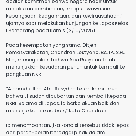
adalah komitmen bahwa negara hadir untuk
melakukan pembinaan, meliputi wawasan
kebangsaan, keagamaan, dan kewirausahaan,”
ujarnya saat melakukan kunjungan ke Lapas Kelas
I Semarang pada Kamis (2/10/2025).
Pada kesempatan yang sama, Ditjen
Pemasyarakatan, Chandran Lestyono, Bc. IP., S.H.,
M.H., menegaskan bahwa Abu Rusydan telah
menunjukkan kesadaran penuh untuk kembali ke
pangkuan NKRI.
“Alhamdulillah, Abu Rusydan tetap komitmen
bahwa JI sudah dibubarkan dan kembali kepada
NKRI. Selama di Lapas, ia berkelakuan baik dan
menunjukkan itikad baik,” kata Chandran.
Ia menambahkan, jika kondisi tersebut tidak lepas
dari peran-peran berbagai pihak dalam