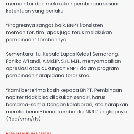
memonitor dan melakukan pembinaan sesuai
ketentuan yang berlaku.
“Progresnya sangat baik. BNPT konsisten
memonitor, tim lapas juga terus melakukan
pembinaan” tambahnya.
Sementara itu, Kepala Lapas Kelas I Semarang,
Fonika Affandi, A.Md.IP, S.H., M.H., menyampaikan
apresiasi atas dukungan BNPT dalam program
pembinaan narapidana terorisme.
“Kami berterima kasih kepada BNPT. Pembinaan
napiter tidak bisa dilakukan sendiri, harus
bersama-sama. Dengan kolaborasi, kita harapkan
mereka benar-benar kembali ke NKRI,” ungkapnya.
(Red/ymn/rls)
HANKAM
HUKUM
NASIONAL