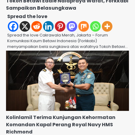
Tokoh Betawi Eddie Nalapraya Wafat, Forkkabi
Sampaikan Belasungkawa
Spread the love
Spread the love Cakrawala Merah, Jakarta – Forum
Komunikasi Kaum Betawi Indonesia (Forkkabi)
menyampaikan bela sungkawa atas wafatnya Tokoh Betawi…
Kolinlamil Terima Kunjungan Kehormatan
Komandan Kapal Perang Royal Navy HMS
Richmond