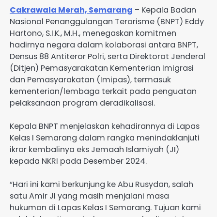
Cakrawala Merah, Semarang
– Kepala Badan
Nasional Penanggulangan Terorisme (BNPT) Eddy
Hartono, S.I.K., M.H., menegaskan komitmen
hadirnya negara dalam kolaborasi antara BNPT,
Densus 88 Antiteror Polri, serta Direktorat Jenderal
(Ditjen) Pemasyarakatan Kementerian Imigrasi
dan Pemasyarakatan (Imipas), termasuk
kementerian/lembaga terkait pada penguatan
pelaksanaan program deradikalisasi.
Kepala BNPT menjelaskan kehadirannya di Lapas
Kelas I Semarang dalam rangka menindaklanjuti
ikrar kembalinya eks Jemaah Islamiyah (JI)
kepada NKRI pada Desember 2024.
“Hari ini kami berkunjung ke Abu Rusydan, salah
satu Amir JI yang masih menjalani masa
hukuman di Lapas Kelas I Semarang. Tujuan kami