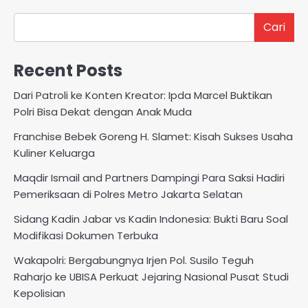
Cari
Recent Posts
Dari Patroli ke Konten Kreator: Ipda Marcel Buktikan
Polri Bisa Dekat dengan Anak Muda
Franchise Bebek Goreng H. Slamet: Kisah Sukses Usaha
Kuliner Keluarga
Maqdir Ismail and Partners Dampingi Para Saksi Hadiri
Pemeriksaan di Polres Metro Jakarta Selatan
Sidang Kadin Jabar vs Kadin Indonesia: Bukti Baru Soal
Modifikasi Dokumen Terbuka
Wakapolri: Bergabungnya Irjen Pol. Susilo Teguh
Raharjo ke UBISA Perkuat Jejaring Nasional Pusat Studi
Kepolisian