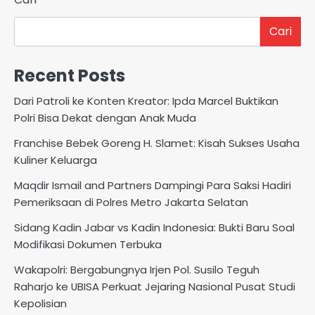
Cari
Recent Posts
Dari Patroli ke Konten Kreator: Ipda Marcel Buktikan
Polri Bisa Dekat dengan Anak Muda
Franchise Bebek Goreng H. Slamet: Kisah Sukses Usaha
Kuliner Keluarga
Maqdir Ismail and Partners Dampingi Para Saksi Hadiri
Pemeriksaan di Polres Metro Jakarta Selatan
Sidang Kadin Jabar vs Kadin Indonesia: Bukti Baru Soal
Modifikasi Dokumen Terbuka
Wakapolri: Bergabungnya Irjen Pol. Susilo Teguh
Raharjo ke UBISA Perkuat Jejaring Nasional Pusat Studi
Kepolisian