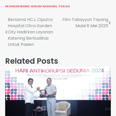
EKONOMI BISNIS
HUKUM
NASIONAL
TOKOH
Navigasi
Bersama HCJ, Ciputra
Film Tabayyun Tayang
Hospital Citra Garden
Mulai 8 Mei 2025
pos
City Hadirkan Layanan
Katering Berkualitas
Untuk Pasien
Related Posts