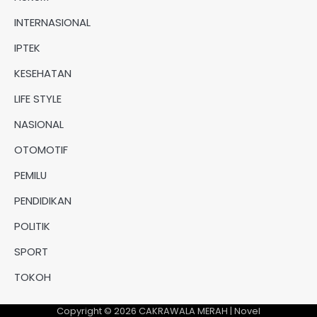
INTERNASIONAL
IPTEK
KESEHATAN
LIFE STYLE
NASIONAL
OTOMOTIF
PEMILU
PENDIDIKAN
POLITIK
SPORT
TOKOH
Copyright © 2026
CAKRAWALA MERAH
| Novel