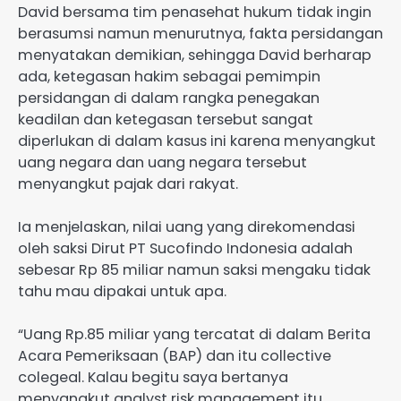
David bersama tim penasehat hukum tidak ingin
berasumsi namun menurutnya, fakta persidangan
menyatakan demikian, sehingga David berharap
ada, ketegasan hakim sebagai pemimpin
persidangan di dalam rangka penegakan
keadilan dan ketegasan tersebut sangat
diperlukan di dalam kasus ini karena menyangkut
uang negara dan uang negara tersebut
menyangkut pajak dari rakyat.
Ia menjelaskan, nilai uang yang direkomendasi
oleh saksi Dirut PT Sucofindo Indonesia adalah
sebesar Rp 85 miliar namun saksi mengaku tidak
tahu mau dipakai untuk apa.
“Uang Rp.85 miliar yang tercatat di dalam Berita
Acara Pemeriksaan (BAP) dan itu collective
colegeal. Kalau begitu saya bertanya
menyangkut analyst risk management itu