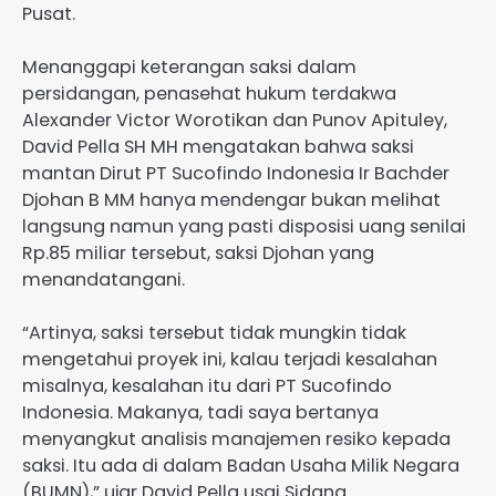
Pusat.
Menanggapi keterangan saksi dalam
persidangan, penasehat hukum terdakwa
Alexander Victor Worotikan dan Punov Apituley,
David Pella SH MH mengatakan bahwa saksi
mantan Dirut PT Sucofindo Indonesia Ir Bachder
Djohan B MM hanya mendengar bukan melihat
langsung namun yang pasti disposisi uang senilai
Rp.85 miliar tersebut, saksi Djohan yang
menandatangani.
“Artinya, saksi tersebut tidak mungkin tidak
mengetahui proyek ini, kalau terjadi kesalahan
misalnya, kesalahan itu dari PT Sucofindo
Indonesia. Makanya, tadi saya bertanya
menyangkut analisis manajemen resiko kepada
saksi. Itu ada di dalam Badan Usaha Milik Negara
(BUMN),” ujar David Pella usai Sidang.