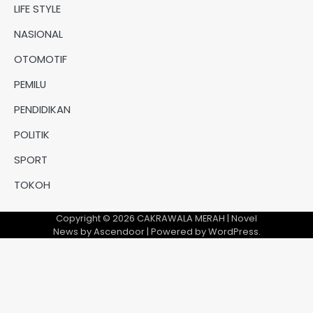
LIFE STYLE
NASIONAL
OTOMOTIF
PEMILU
PENDIDIKAN
POLITIK
SPORT
TOKOH
Copyright © 2026
CAKRAWALA MERAH
| Novel
News by
Ascendoor
| Powered by
WordPress
.