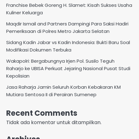
Franchise Bebek Goreng H. Slamet: Kisah Sukses Usaha
Kuliner Keluarga
Maqdir Ismail and Partners Dampingi Para Saksi Hadiri
Pemeriksaan di Polres Metro Jakarta Selatan
Sidang Kadin Jabar vs Kadin Indonesia: Bukti Baru Soal
Modifikasi Dokumen Terbuka
Wakapolri: Bergabungnya Irjen Pol. Susilo Teguh
Raharjo ke UBISA Perkuat Jejaring Nasional Pusat Studi
Kepolisian
Jasa Raharja Jamin Seluruh Korban Kebakaran KM
Mutiara Sentosa II di Perairan Sumenep
Recent Comments
Tidak ada komentar untuk ditampilkan.