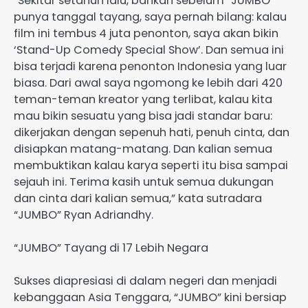
“Sekitar setahun lalu, bahkan sebelum “JUMBO”
punya tanggal tayang, saya pernah bilang: kalau
film ini tembus 4 juta penonton, saya akan bikin
‘Stand-Up Comedy Special Show’. Dan semua ini
bisa terjadi karena penonton Indonesia yang luar
biasa. Dari awal saya ngomong ke lebih dari 420
teman-teman kreator yang terlibat, kalau kita
mau bikin sesuatu yang bisa jadi standar baru:
dikerjakan dengan sepenuh hati, penuh cinta, dan
disiapkan matang-matang. Dan kalian semua
membuktikan kalau karya seperti itu bisa sampai
sejauh ini. Terima kasih untuk semua dukungan
dan cinta dari kalian semua,” kata sutradara
“JUMBO” Ryan Adriandhy.
“JUMBO” Tayang di 17 Lebih Negara
Sukses diapresiasi di dalam negeri dan menjadi
kebanggaan Asia Tenggara, “JUMBO” kini bersiap