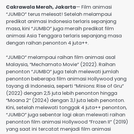
Cakrawala Merah, Jakarta
— Film animasi
“JUMBO” terus melesat! Setelah melampaui
predikat animasi Indonesia terlaris sepanjang
masa, kini “JUMBO” juga meraih predikat film
animasi Asia Tenggara terlaris sepanjang masa
dengan raihan penonton 4 juta++.
“JUMBO” melampaui raihan film animasi asal
Malaysia, “Mechamato Movie” (2022). Raihan
penonton “JUMBO” juga telah melewati jumlah
penonton beberapa film animasi Hollywood yang
tayang di Indonesia, seperti “Minions: Rise of Gru”
(2022) dengan 2,5 juta lebih penonton hingga
“Moana 2” (2024) dengan 3,1 juta lebih penonton.
Kini, setelah melewati tonggak 4 juta++ penonton,
“JUMBO” juga sebentar lagi akan melewati raihan
penonton film animasi Hollywood “Frozen II” (2019)
yang saat ini tercatat menjadi film animasi