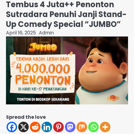
Tembus 4 Juta++ Penonton
Sutradara Penuhi Janji Stand-
Up Comedy Special “JUMBO”
April 16, 2025
Admin
Spread the love