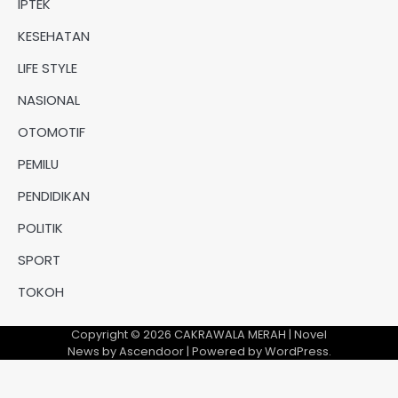
IPTEK
KESEHATAN
LIFE STYLE
NASIONAL
OTOMOTIF
PEMILU
PENDIDIKAN
POLITIK
SPORT
TOKOH
Copyright © 2026
CAKRAWALA MERAH
| Novel
News by
Ascendoor
| Powered by
WordPress
.