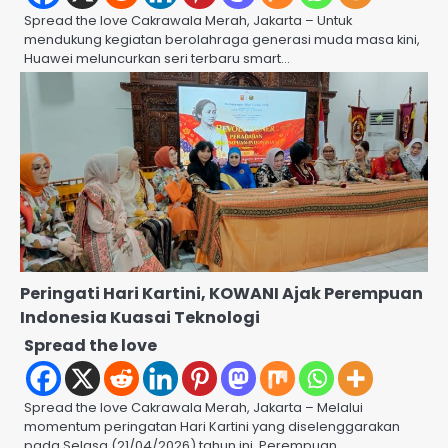
Spread the love Cakrawala Merah, Jakarta – Untuk
mendukung kegiatan berolahraga generasi muda masa kini,
Huawei meluncurkan seri terbaru smart…
Peringati Hari Kartini, KOWANI Ajak Perempuan
Indonesia Kuasai Teknologi
Spread the love
Spread the love Cakrawala Merah, Jakarta – Melalui
momentum peringatan Hari Kartini yang diselenggarakan
pada Selasa (21/04/2026) tahun ini, Perempuan…