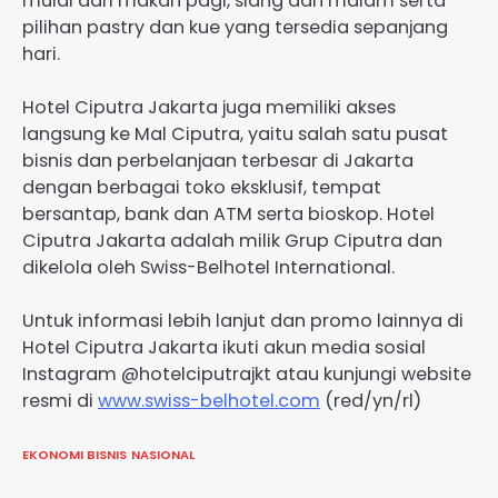
mulai dari makan pagi, siang dan malam serta
pilihan pastry dan kue yang tersedia sepanjang
hari.
Hotel Ciputra Jakarta juga memiliki akses
langsung ke Mal Ciputra, yaitu salah satu pusat
bisnis dan perbelanjaan terbesar di Jakarta
dengan berbagai toko eksklusif, tempat
bersantap, bank dan ATM serta bioskop. Hotel
Ciputra Jakarta adalah milik Grup Ciputra dan
dikelola oleh Swiss-Belhotel International.
Untuk informasi lebih lanjut dan promo lainnya di
Hotel Ciputra Jakarta ikuti akun media sosial
Instagram @hotelciputrajkt atau kunjungi website
resmi di
www.swiss-belhotel.com
(red/yn/rl)
EKONOMI BISNIS
NASIONAL