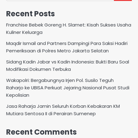
Recent Posts
Franchise Bebek Goreng H. Slamet: Kisah Sukses Usaha
Kuliner Keluarga
Maqdir Ismail and Partners Dampingi Para Saksi Hadiri
Pemeriksaan di Polres Metro Jakarta Selatan
Sidang Kadin Jabar vs Kadin Indonesia: Bukti Baru Soal
Modifikasi Dokumen Terbuka
Wakapolri: Bergabungnya Irjen Pol. Susilo Teguh
Raharjo ke UBISA Perkuat Jejaring Nasional Pusat Studi
Kepolisian
Jasa Raharja Jamin Seluruh Korban Kebakaran KM
Mutiara Sentosa II di Perairan Sumenep
Recent Comments