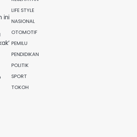
LIFE STYLE
 ini
NASIONAL
OTOMOTIF
a
kak’
PEMILU
PENDIDIKAN
POLITIK
SPORT
p
TOKOH