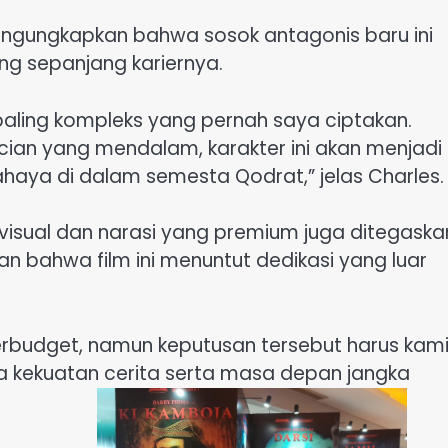
mengungkapkan bahwa sosok antagonis baru ini
ng sepanjang kariernya.
paling kompleks yang pernah saya ciptakan.
ncian yang mendalam, karakter ini akan menjadi
haya di dalam semesta Qodrat,” jelas Charles.
visual dan narasi yang premium juga ditegaska
n bahwa film ini menuntut dedikasi yang luar
rbudget, namun keputusan tersebut harus kam
 kekuatan cerita serta masa depan jangka