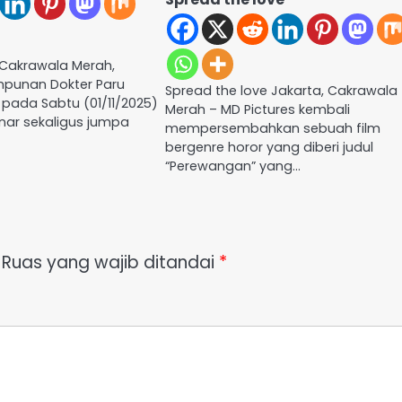
 Cakrawala Merah,
impunan Dokter Paru
Spread the love Jakarta, Cakrawala
 pada Sabtu (01/11/2025)
Merah – MD Pictures kembali
nar sekaligus jumpa
mempersembahkan sebuah film
bergenre horor yang diberi judul
“Perewangan” yang…
Ruas yang wajib ditandai
*