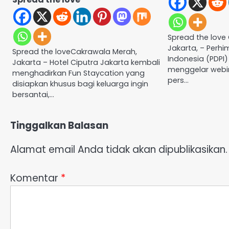
Spread the love
Jakarta, – Perh
Spread the loveCakrawala Merah,
Indonesia (PDPI)
Jakarta – Hotel Ciputra Jakarta kembali
menggelar webi
menghadirkan Fun Staycation yang
pers…
disiapkan khusus bagi keluarga ingin
bersantai,…
Tinggalkan Balasan
Alamat email Anda tidak akan dipublikasikan.
Komentar
*