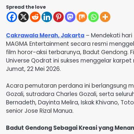
Spread the love
Cakrawala Merah, Jakarta
– Mendekati hari
MAGMA Entertainment secara resmi menggela
film horor-aksi terbarunya, Badut Gendong. F
Universe Qodrat ini sukses menggelar karpet m
Jumat, 22 Mei 2026.
Acara pemutaran perdana ini berlangsung mer
Gozali, sutradara Charles Gozali, serta seluru
Bernadeth, Dayinta Melira, Iskak Khivano, Toto
senior Jose Rizal Manua.
Badut Gendong Sebagai Kreasi yang Mena