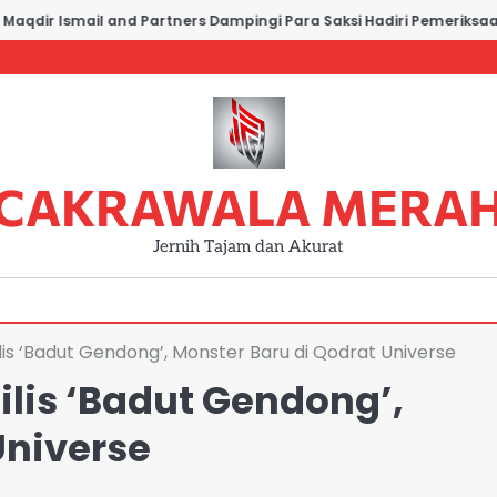
dir Ismail and Partners Dampingi Para Saksi Hadiri Pemeriksaan d
CAKRAWALA MERA
Jernih Tajam dan Akurat
s ‘Badut Gendong’, Monster Baru di Qodrat Universe
lis ‘Badut Gendong’,
Universe