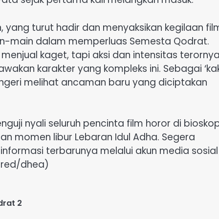
 yang turut hadir dan menyaksikan kegilaan film
in-main dalam memperluas Semesta Qodrat.
enjual kaget, tapi aksi dan intensitas terorny
awakan karakter yang kompleks ini. Sebagai ‘ka
 ngeri melihat ancaman baru yang diciptakan
ji nyali seluruh pencinta film horor di biosko
gan momen libur Lebaran Idul Adha. Segera
nformasi terbarunya melalui akun media sosial
red/dhea)
rat 2