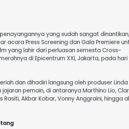
 penayangannya yang sudah sangat dinantikan
r acara Press Screening dan Gala Premiere un
ilm yang lahir dari perluasan semesta Cross-
erahnya di Epicentrum XXI, Jakarta, pada hari i
iah dan dihadiri langsung oleh produser Linda
h jajaran pemain, di antaranya Marthino Lio, Cla
s Rasiti, Akbar Kobar, Vonny Anggraini, hingga a
ntang