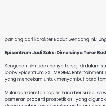
panjang dari karakter Badut Gendong ini,” un
Epicentrum Jadi Saksi Dimulainya Teror B
Kengerian film tidak hanya tersaji di dalam s
lobby Epicentrum XXI. MAGMA Entertainment 
yang mencekam untuk menyambut para tam
Mulai dari deretan toples kaca berisi replika 
pameran properti prostetik asli yang diguna
demi memberikan pengalaman teror yang nya