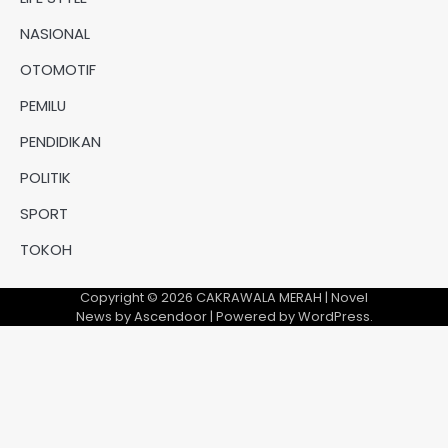
NASIONAL
OTOMOTIF
PEMILU
PENDIDIKAN
POLITIK
SPORT
TOKOH
Copyright © 2026
CAKRAWALA MERAH
| Novel
News by
Ascendoor
| Powered by
WordPress
.