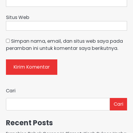
Situs Web
Simpan nama, email, dan situs web saya pada
peramban ini untuk komentar saya berikutnya.
Cari
Cari
Recent Posts