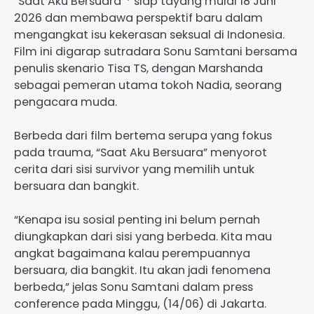
“Saat Aku Bersuara”* siap tayang mulai 18 Juni
2026 dan membawa perspektif baru dalam
mengangkat isu kekerasan seksual di Indonesia.
Film ini digarap sutradara Sonu Samtani bersama
penulis skenario Tisa TS, dengan Marshanda
sebagai pemeran utama tokoh Nadia, seorang
pengacara muda.
Berbeda dari film bertema serupa yang fokus
pada trauma, “Saat Aku Bersuara” menyorot
cerita dari sisi survivor yang memilih untuk
bersuara dan bangkit.
“Kenapa isu sosial penting ini belum pernah
diungkapkan dari sisi yang berbeda. Kita mau
angkat bagaimana kalau perempuannya
bersuara, dia bangkit. Itu akan jadi fenomena
berbeda,” jelas Sonu Samtani dalam press
conference pada Minggu, (14/06) di Jakarta.