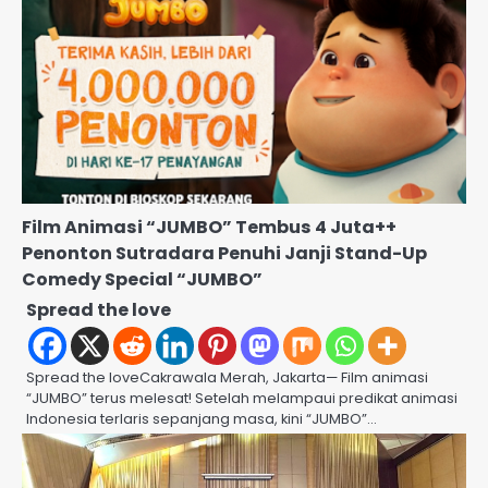
Film Animasi “JUMBO” Tembus 4 Juta++
Penonton Sutradara Penuhi Janji Stand-Up
Comedy Special “JUMBO”
Spread the love
Spread the loveCakrawala Merah, Jakarta— Film animasi
“JUMBO” terus melesat! Setelah melampaui predikat animasi
Indonesia terlaris sepanjang masa, kini “JUMBO”…