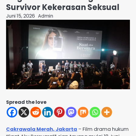
Survivor Kekerasan Seksual
Juni 15, 2026
Admin
Spread the love
Cakrawala Merah, Jakarta
– Film drama hukum