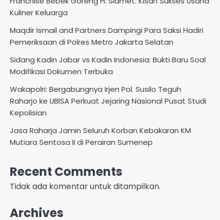
Franchise Bebek Goreng H. Slamet: Kisah Sukses Usaha
Kuliner Keluarga
Maqdir Ismail and Partners Dampingi Para Saksi Hadiri
Pemeriksaan di Polres Metro Jakarta Selatan
Sidang Kadin Jabar vs Kadin Indonesia: Bukti Baru Soal
Modifikasi Dokumen Terbuka
Wakapolri: Bergabungnya Irjen Pol. Susilo Teguh
Raharjo ke UBISA Perkuat Jejaring Nasional Pusat Studi
Kepolisian
Jasa Raharja Jamin Seluruh Korban Kebakaran KM
Mutiara Sentosa II di Perairan Sumenep
Recent Comments
Tidak ada komentar untuk ditampilkan.
Archives