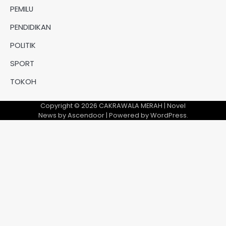
PEMILU
PENDIDIKAN
POLITIK
SPORT
TOKOH
Copyright © 2026
CAKRAWALA MERAH
| Novel
News by
Ascendoor
| Powered by
WordPress
.