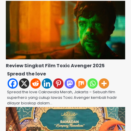
Review Singkat Film Toxic Avenger 2025
Spread the love
Spread the love Cakrawala Merah, Jakarta – Sebuah film
superhero yang cukup lawas Toxic Avenger kembali hadir
dilayar bioskop dalam…