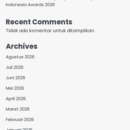
Indonesia Awards 2026
Recent Comments
Tidak ada komentar untuk ditampilkan.
Archives
Agustus 2026
Juli 2026
Juni 2026
Mei 2026
April 2026
Maret 2026
Februari 2026
Januari 2026