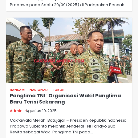
Prabowo pada Sabtu 20/09/2025) di Padepokan Pencak…
HANKAM
NASIONAL
TOKOH
Panglima TNI : Organisasi Wakil Panglima
Baru Terisi Sekarang
Admin
Agustus 10, 2025
Cakrawala Merah, Batujajar – Presiden Republik Indonesia
Prabowo Subianto melantik Jenderal TNI Tandyo Budi
Revita sebagai Wakil Panglima TNI pada…