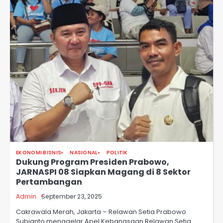
EKONOMI BISNIS
NASIONAL
POLITIK
Dukung Program Presiden Prabowo,
JARNASPI 08 Siapkan Magang di 8 Sektor
Pertambangan
Admin
September 23, 2025
Cakrawala Merah, Jakarta – Relawan Setia Prabowo
Subianto menggelar Apel Kebangsaan Relawan Setia