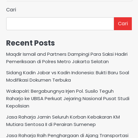
Cari
Cari
Recent Posts
Maqdir Ismail and Partners Dampingi Para Saksi Hadiri
Pemeriksaan di Polres Metro Jakarta Selatan
Sidang Kadin Jabar vs Kadin Indonesia: Bukti Baru Soal
Modifikasi Dokumen Terbuka
Wakapolri: Bergabungnya Irjen Pol. Susilo Teguh
Raharjo ke UBISA Perkuat Jejaring Nasional Pusat Studi
Kepolisian
Jasa Raharja Jamin Seluruh Korban Kebakaran KM
Mutiara Sentosa II di Perairan Sumenep
Jasa Raharja Raih Penghargaan di Ajang Transportasi