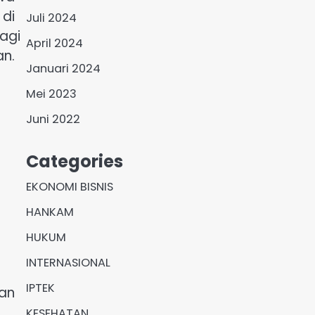
 di
Juli 2024
bagi
April 2024
an.
Januari 2024
Mei 2023
Juni 2022
Categories
EKONOMI BISNIS
HANKAM
a
HUKUM
INTERNASIONAL
IPTEK
kan
KESEHATAN