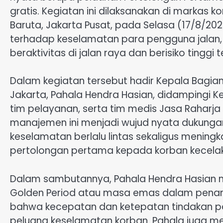
gratis. Kegiatan ini dilaksanakan di markas k
Baruta, Jakarta Pusat, pada Selasa (17/8/20
terhadap keselamatan para pengguna jalan, 
beraktivitas di jalan raya dan berisiko tinggi
Dalam kegiatan tersebut hadir Kepala Bagian
Jakarta, Pahala Hendra Hasian, didampingi 
tim pelayanan, serta tim medis Jasa Raharja y
manajemen ini menjadi wujud nyata dukun
keselamatan berlalu lintas sekaligus meni
pertolongan pertama kepada korban kecela
Dalam sambutannya, Pahala Hendra Hasia
Golden Period atau masa emas dalam pena
bahwa kecepatan dan ketepatan tindakan p
peluang keselamatan korban. Pahala juga 