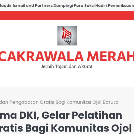
r Ismail and Partners Dampingi Para Saksi Hadiri Pemeriksaan di P
CAKRAWALA MERA
Jernih Tajam dan Akurat
 dan Pengobatan Gratis Bagi Komunitas Ojol Baruta
ma DKI, Gelar Pelatihan
atis Bagi Komunitas Ojol