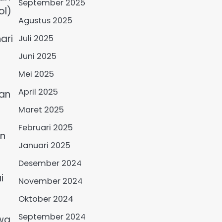
September 2025
ol)
Agustus 2025
ari
Juli 2025
Juni 2025
Mei 2025
April 2025
ran
Maret 2025
Februari 2025
an
Januari 2025
Desember 2024
i
November 2024
Oktober 2024
September 2024
wa