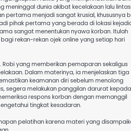
g meninggal dunia akibat kecelakaan lalu lintas
gan pertama menjadi sangat krusial, khususnya 
di pihak pertama yang berada di lokasi kejadi
ama sangat menentukan nyawa korban. Itulah
agi rekan-rekan ojek online yang setiap hari
dr. Robi yang memberikan pemaparan sekaligus
elakaan. Dalam materinya, ia menjelaskan tiga
 memastikan keamanan diri sebelum menolong
intas, segera melakukan panggilan darurat kepad
 memeriksa respons korban dengan memanggil
engetahui tingkat kesadaran.
ahapan pelatihan karena materi yang disampai
gan.