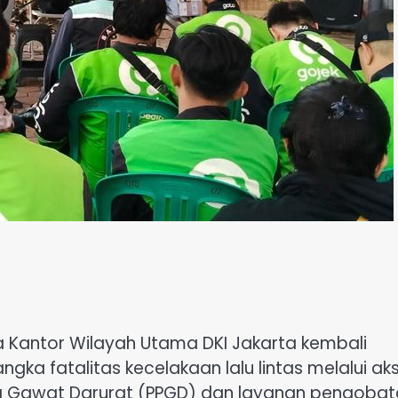
a Kantor Wilayah Utama DKI Jakarta kembali
 fatalitas kecelakaan lalu lintas melalui aks
a Gawat Darurat (PPGD) dan layanan pengoba