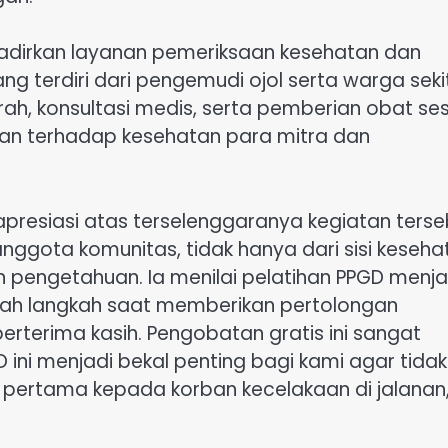
ghadirkan layanan pemeriksaan kesehatan dan
ng terdiri dari pengemudi ojol serta warga seki
rah, konsultasi medis, serta pemberian obat se
haan terhadap kesehatan para mitra dan
presiasi atas terselenggaranya kegiatan terse
ggota komunitas, tidak hanya dari sisi keseha
 pengetahuan. Ia menilai pelatihan PPGD menja
alah langkah saat memberikan pertolongan
erterima kasih. Pengobatan gratis ini sangat
ini menjadi bekal penting bagi kami agar tidak
pertama kepada korban kecelakaan di jalanan,