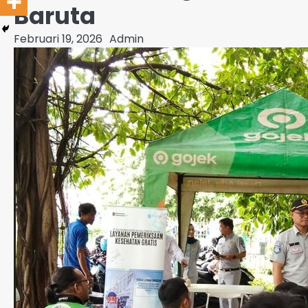
Baruta
Februari 19, 2026
Admin