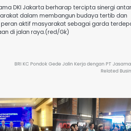
Utama DKI Jakarta berharap tercipta sinergi anta
syarakat dalam membangun budaya tertib dan
t peran aktif masyarakat sebagai garda terdep
n di jalan raya.(red/Gk)
BRI KC Pondok Gede Jalin Kerja dengan PT Jasam
Related Busi