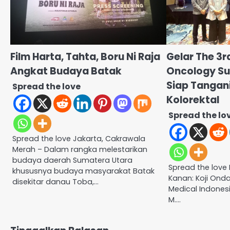
Film Harta, Tahta, Boru Ni Raja
Gelar The 3r
Angkat Budaya Batak
Oncology Su
Siap Tangan
Spread the love
Kolorektal
Spread the lo
Spread the love Jakarta, Cakrawala
Merah – Dalam rangka melestarikan
budaya daerah Sumatera Utara
Spread the love 
khususnya budaya masyarakat Batak
Kanan: Koji Ond
disekitar danau Toba,…
Medical Indonesia
M.…