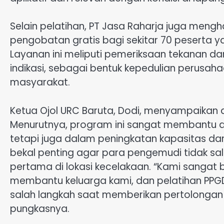
Selain pelatihan, PT Jasa Raharja juga men
pengobatan gratis bagi sekitar 70 peserta ya
Layanan ini meliputi pemeriksaan tekanan da
indikasi, sebagai bentuk kepedulian perusa
masyarakat.
Ketua Ojol URC Baruta, Dodi, menyampaikan a
Menurutnya, program ini sangat membantu an
tetapi juga dalam peningkatan kapasitas dan
bekal penting agar para pengemudi tidak s
pertama di lokasi kecelakaan. “Kami sangat b
membantu keluarga kami, dan pelatihan PPGD 
salah langkah saat memberikan pertolongan 
pungkasnya.