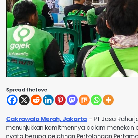
Spread the love
Cakrawala Merah, Jakarta
– PT Jasa Raharj
menunjukkan komitmennya dalam menekan angka
nyata berupa pelatihan Pertolongan Pertam