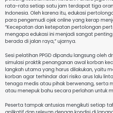
rata-rata setiap satu jam terdapat tiga oran
Indonesia. Oleh karena itu, edukasi pertolon
para pengemudi ojek online yang kerap menja
“Kecepatan dan ketepatan pertolongan pert
mengapa edukasi ini menjadi sangat penting b
berada di jalan raya,” ujarnya.
Sesi pelatihan PPGD dipandu langsung oleh 
simulasi praktik penanganan awal korban kec
langkah utama yang harus dilakukan, yaitu
korban agar terhindar dari risiko arus lalu l
tenaga medis atau pihak berwenang, serta
atau menepuk bahu secara perlahan untuk m
Peserta tampak antusias mengikuti setiap t
aplikatif dan relevan dengan kondisi di lapan