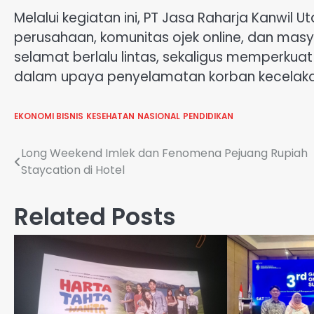
Melalui kegiatan ini, PT Jasa Raharja Kanwil 
perusahaan, komunitas ojek online, dan ma
selamat berlalu lintas, sekaligus memperkua
dalam upaya penyelamatan korban kecelakaa
EKONOMI BISNIS
KESEHATAN
NASIONAL
PENDIDIKAN
Navigasi
Long Weekend Imlek dan Fenomena Pejuang Rupiah
Staycation di Hotel
pos
Related Posts