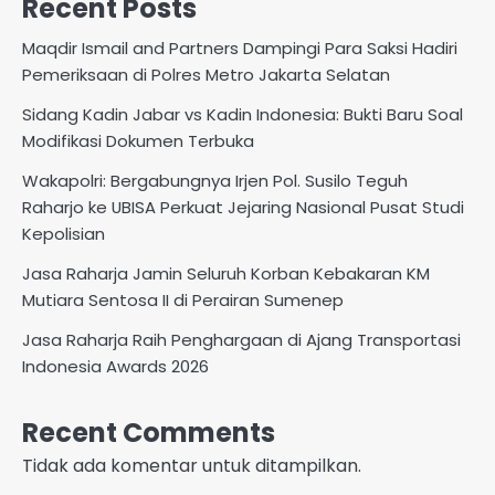
Recent Posts
Maqdir Ismail and Partners Dampingi Para Saksi Hadiri
Pemeriksaan di Polres Metro Jakarta Selatan
Sidang Kadin Jabar vs Kadin Indonesia: Bukti Baru Soal
Modifikasi Dokumen Terbuka
Wakapolri: Bergabungnya Irjen Pol. Susilo Teguh
Raharjo ke UBISA Perkuat Jejaring Nasional Pusat Studi
Kepolisian
Jasa Raharja Jamin Seluruh Korban Kebakaran KM
Mutiara Sentosa II di Perairan Sumenep
Jasa Raharja Raih Penghargaan di Ajang Transportasi
Indonesia Awards 2026
Recent Comments
Tidak ada komentar untuk ditampilkan.