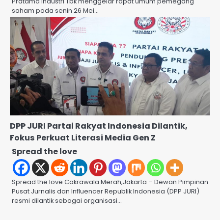
Pratama Industri Tbk menggelar rapat umum pemegang
saham pada senin 26 Mei…
DPP JURI Partai Rakyat Indonesia Dilantik,
Fokus Perkuat Literasi Media Gen Z
Spread the love
Spread the love Cakrawala Merah,Jakarta – Dewan Pimpinan
Pusat Jurnalis dan Influencer Republik Indonesia (DPP JURI)
resmi dilantik sebagai organisasi…