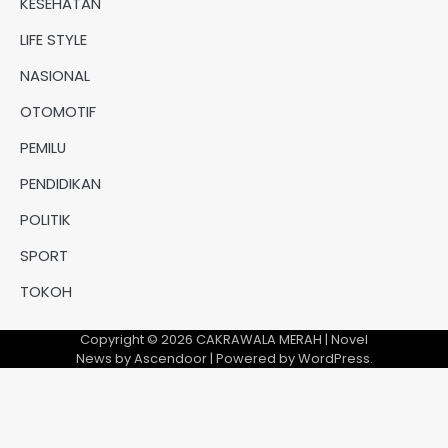
KESEHATAN
LIFE STYLE
NASIONAL
OTOMOTIF
PEMILU
PENDIDIKAN
POLITIK
SPORT
TOKOH
Copyright © 2026
CAKRAWALA MERAH
| Novel
News by
Ascendoor
| Powered by
WordPress
.