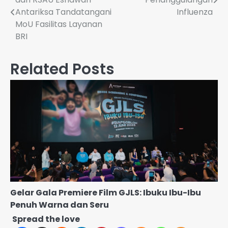
pos
Antariksa Tandatangani
Influenza
MoU Fasilitas Layanan
BRI
Related Posts
Gelar Gala Premiere Film GJLS: Ibuku Ibu-Ibu
Penuh Warna dan Seru
Spread the love