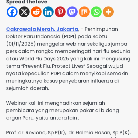
Spread the love
Cakrawala Merah, Jakarta
, – Perhimpunan
Dokter Paru Indonesia (PDPI) pada Sabtu
(01/11/2025) menggelar webinar sekaligus jumpa
pers dalam rangka memperingati hari flu sedunia
atau World Flu Days 2025 yang kali ini mengusung
tema “Prevent Flu, Protect Lives” Sebagai wujud
nyata kepedulian PDPI dalam menyikapi semakin
meningkatnya kasus penyebaran influenza di
sejumlah daerah.
Webinar kali ini menghadirkan sejumlah
pembicara yang merupakan pakar di bidang
organ Paru, yaitu antara lain ;
Prof. dr. Reviono, Sp.P(K), dr. Helmia Hasan, Sp.P(K),