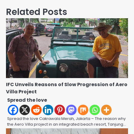
Related Posts
IFC Unveils Reasons of Slow Progression of Aero
Villa Project
Spread the love
Spread the love Cakrawala Merah, Jakarta – The reason why
the Aero Villa project in an integrated beach resort, Tanjung…