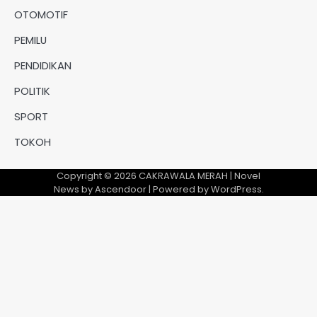
OTOMOTIF
PEMILU
PENDIDIKAN
POLITIK
SPORT
TOKOH
Copyright © 2026
CAKRAWALA MERAH
| Novel
News by
Ascendoor
| Powered by
WordPress
.