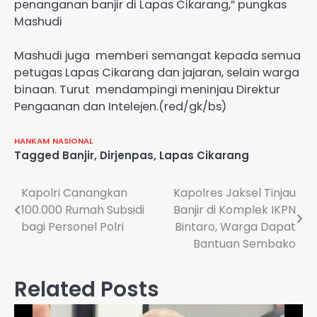
penanganan banjir di Lapas Cikarang,” pungkas
Mashudi
Mashudi juga memberi semangat kepada semua
petugas Lapas Cikarang dan jajaran, selain warga
binaan. Turut mendampingi meninjau Direktur
Pengaanan dan Intelejen.(red/gk/bs)
HANKAM
NASIONAL
Tagged
Banjir
,
Dirjenpas
,
Lapas Cikarang
Navigasi
Kapolri Canangkan
Kapolres Jaksel Tinjau
100.000 Rumah Subsidi
Banjir di Komplek IKPN
pos
bagi Personel Polri
Bintaro, Warga Dapat
Bantuan Sembako
Related Posts