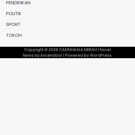
PENDIDIKAN
POLITIK
SPORT
TOKOH
Copyright © 2026
CAKRAWALA MERAH
| Novel
News by
Ascendoor
| Powered by
WordPress
.