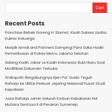
Cari
Recent Posts
Franchise Bebek Goreng H. Slamet: Kisah Sukses Usaha
Kuliner Keluarga
Maqdir Ismail and Partners Dampingi Para Saksi Hadiri
Pemeriksaan di Polres Metro Jakarta Selatan
Sidang Kadin Jabar vs Kadin Indonesia: Bukti Baru Soal
Modifikasi Dokumen Terbuka
Wakapolri: Bergabungnya Irjen Pol. Susilo Teguh
Raharjo ke UBISA Perkuat Jejaring Nasional Pusat Studi
Kepolisian
Jasa Raharja Jamin Seluruh Korban Kebakaran KM
Mutiara Sentosa II di Perairan Sumenep