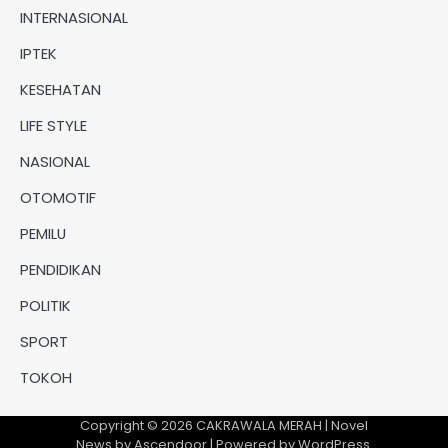
INTERNASIONAL
IPTEK
KESEHATAN
LIFE STYLE
NASIONAL
OTOMOTIF
PEMILU
PENDIDIKAN
POLITIK
SPORT
TOKOH
Copyright © 2026
CAKRAWALA MERAH
| Novel
News by
Ascendoor
| Powered by
WordPress
.