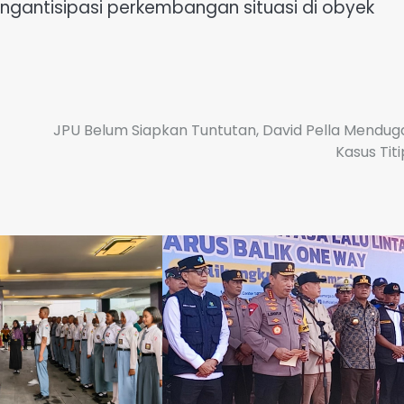
gantisipasi perkembangan situasi di obyek
JPU Belum Siapkan Tuntutan, David Pella Menduga
Kasus Tit