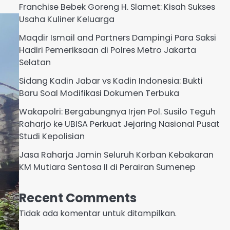
Franchise Bebek Goreng H. Slamet: Kisah Sukses
Usaha Kuliner Keluarga
Maqdir Ismail and Partners Dampingi Para Saksi
Hadiri Pemeriksaan di Polres Metro Jakarta
Selatan
Sidang Kadin Jabar vs Kadin Indonesia: Bukti
Baru Soal Modifikasi Dokumen Terbuka
Wakapolri: Bergabungnya Irjen Pol. Susilo Teguh
Raharjo ke UBISA Perkuat Jejaring Nasional Pusat
Studi Kepolisian
Jasa Raharja Jamin Seluruh Korban Kebakaran
KM Mutiara Sentosa II di Perairan Sumenep
Recent Comments
Tidak ada komentar untuk ditampilkan.