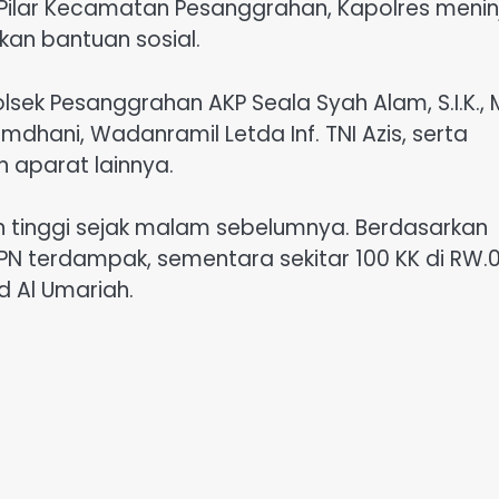
 Pilar Kecamatan Pesanggrahan, Kapolres menin
kan bantuan sosial.
sek Pesanggrahan AKP Seala Syah Alam, S.I.K., M.
dhani, Wadanramil Letda Inf. TNI Azis, serta
 aparat lainnya.
an tinggi sejak malam sebelumnya. Berdasarkan
KPN terdampak, sementara sekitar 100 KK di RW.
d Al Umariah.