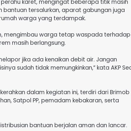
erahu karet, mengingat beberapa titik masih
an bantuan tersalurkan, aparat gabungan juga
h-rumah warga yang terdampak.
am, mengimbau warga tetap waspada terhadap
trem masih berlangsung.
lapor jika ada kenaikan debit air. Jangan
isinya sudah tidak memungkinkan,” kata AKP Se
rahkan dalam kegiatan ini, terdiri dari Brimob
han, Satpol PP, pemadam kebakaran, serta
istribusian bantuan berjalan aman dan lancar.