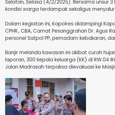
Selatan, Selasa (4/2/2025). Bersama unsur 3
kondisi warga terdampak sekaligus menyalur
Dalam kegiatan ini, Kapolres didampingi Kapol
CPHR., CBA, Camat Pesanggrahan Dr. Agus Ram
personel Satpol PP, pemadam kebakaran, dan
Banjir melanda kawasan ini akibat curah huj
laporan, 300 kepala keluarga (KK) di RW.04 I
Jalan Madrasah terpaksa dievakuasi ke Masji