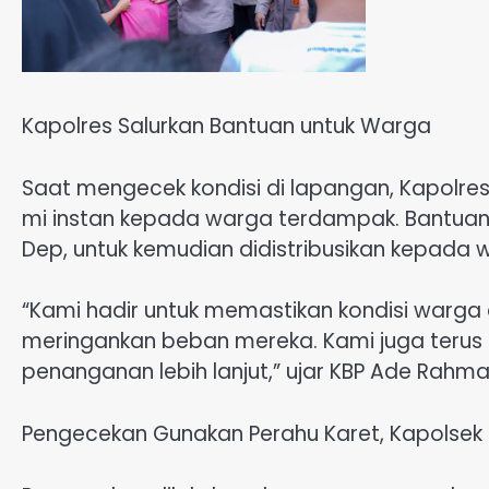
Kapolres Salurkan Bantuan untuk Warga
Saat mengecek kondisi di lapangan, Kapolr
mi instan kepada warga terdampak. Bantuan 
Dep, untuk kemudian didistribusikan kepad
“Kami hadir untuk memastikan kondisi warga 
meringankan beban mereka. Kami juga terus b
penanganan lebih lanjut,” ujar KBP Ade Rahmat 
Pengecekan Gunakan Perahu Karet, Kapolse