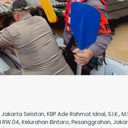
akarta Selatan, KBP Ade Rahmat Idnal, S.I.K., M.S
PN RW.04, Kelurahan Bintaro, Pesanggrahan, Jaka