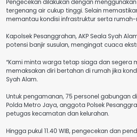
Pengecekan dilakukan dengan menggunakan p
tergenang air cukup tinggi. Selain memastik
memantau kondisi infrastruktur serta ruma
Kapolsek Pesanggrahan, AKP Seala Syah Al
potensi banjir susulan, mengingat cuaca eks
“Kami minta warga tetap siaga dan segera me
memaksakan diri bertahan di rumah jika kond
Syah Alam.
Untuk pengamanan, 75 personel gabungan dike
Polda Metro Jaya, anggota Polsek Pesanggra
petugas kecamatan dan kelurahan.
Hingga pukul 11.40 WIB, pengecekan dan pend