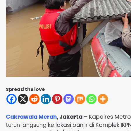
Spread the love
Cakrawala Merah
, Jakarta –
Kapolres Metro J
turun langsung ke lokasi banjir di Komplek IK