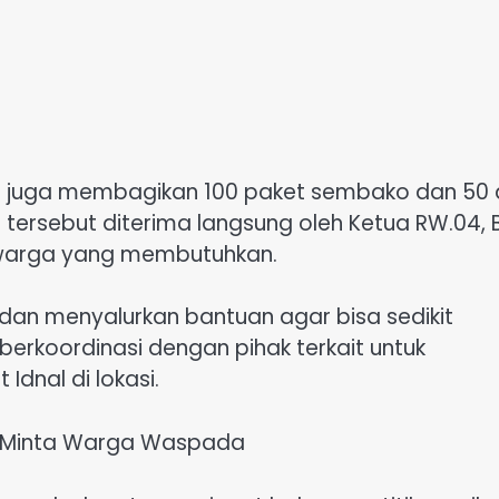
es juga membagikan 100 paket sembako dan 50 
tersebut diterima langsung oleh Ketua RW.04, 
a warga yang membutuhkan.
dan menyalurkan bantuan agar bisa sedikit
erkoordinasi dengan pihak terkait untuk
Idnal di lokasi.
k Minta Warga Waspada