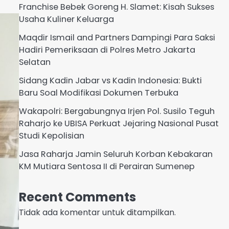
Franchise Bebek Goreng H. Slamet: Kisah Sukses
Usaha Kuliner Keluarga
Maqdir Ismail and Partners Dampingi Para Saksi
Hadiri Pemeriksaan di Polres Metro Jakarta
Selatan
Sidang Kadin Jabar vs Kadin Indonesia: Bukti
Baru Soal Modifikasi Dokumen Terbuka
Wakapolri: Bergabungnya Irjen Pol. Susilo Teguh
Raharjo ke UBISA Perkuat Jejaring Nasional Pusat
Studi Kepolisian
Jasa Raharja Jamin Seluruh Korban Kebakaran
KM Mutiara Sentosa II di Perairan Sumenep
Recent Comments
Tidak ada komentar untuk ditampilkan.