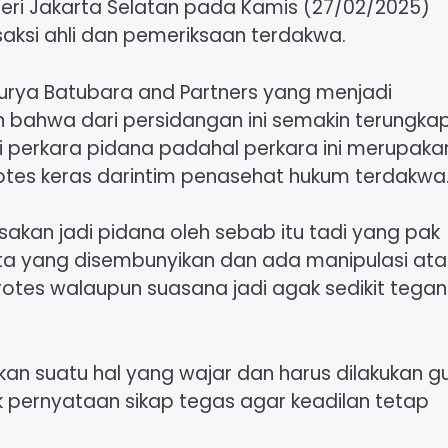
geri Jakarta Selatan pada Kamis (27/02/2025)
ksi ahli dan pemeriksaan terdakwa.
Surya Batubara and Partners yang menjadi
bahwa dari persidangan ini semakin terungka
i perkara pidana padahal perkara ini merupaka
otes keras darintim penasehat hukum terdakwa
sakan jadi pidana oleh sebab itu tadi yang pak
kta yang disembunyikan dan ada manipulasi ata
otes walaupun suasana jadi agak sedikit tegan
an suatu hal yang wajar dan harus dilakukan g
uk pernyataan sikap tegas agar keadilan tetap