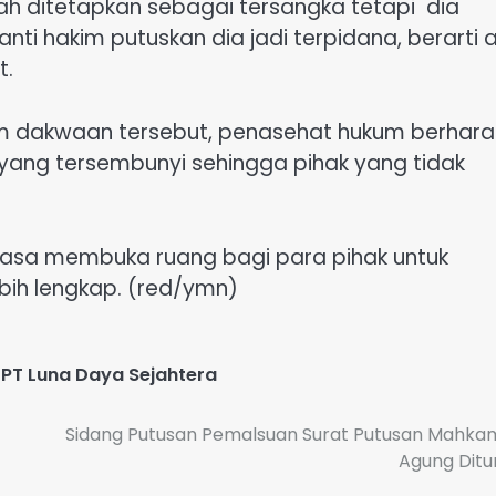
nah ditetapkan sebagai tersangka tetapi dia
anti hakim putuskan dia jadi terpidana, berarti 
t.
 dakwaan tersebut, penasehat hukum berhar
yang tersembunyi sehingga pihak yang tidak
ntiasa membuka ruang bagi para pihak untuk
ih lengkap. (red/ymn)
,
PT Luna Daya Sejahtera
Sidang Putusan Pemalsuan Surat Putusan Mahk
Agung Dit