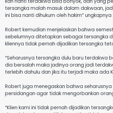
kan nanti terdakwa bisa bonyok, dan yang per
tersangka malah masuk dalam dakwaan, jadi 
ini bisa nanti dihukum oleh hakim” ungkapnya
Robert kemudian menjelaskan bahwa semesti
sebelumnya ditetapkan sebagai tersangka d
kliennya tidak pernah dijadikan tersangka tet
“Seharusnya tersangka dulu baru terdakwa ba
dia bersalah maka jadinya orang jadi terda
terlebih dahulu dan jika itu terjadi maka ad
Robert juga menegaskan bahwa seharusnya JPU
persidangan agar tidak mengorbankan orang
“Klien kami ini tidak pernah dijadikan tersa