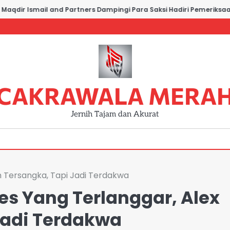
dir Ismail and Partners Dampingi Para Saksi Hadiri Pemeriksaan di
CAKRAWALA MERA
Jernih Tajam dan Akurat
n Tersangka, Tapi Jadi Terdakwa
s Yang Terlanggar, Alex
Jadi Terdakwa