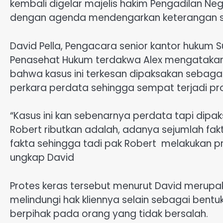
kembali digelar majelis hakim Pengadilan Ne
dengan agenda mendengarkan keterangan sa
David Pella, Pengacara senior kantor hukum 
Penasehat Hukum terdakwa Alex mengatakan 
bahwa kasus ini terkesan dipaksakan sebaga
perkara perdata sehingga sempat terjadi pr
“Kasus ini kan sebenarnya perdata tapi dipak
Robert ributkan adalah, adanya sejumlah fa
fakta sehingga tadi pak Robert melakukan pr
ungkap David
Protes keras tersebut menurut David merupak
melindungi hak kliennya selain sebagai bent
berpihak pada orang yang tidak bersalah.