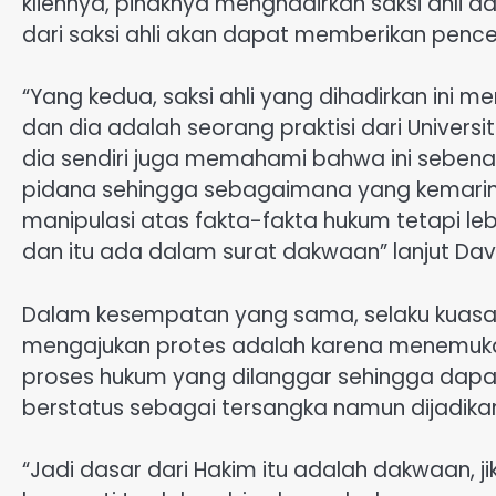
kliennya, pihaknya menghadirkan saksi ahli d
dari saksi ahli akan dapat memberikan penc
“Yang kedua, saksi ahli yang dihadirkan in
dan dia adalah seorang praktisi dari Unive
dia sendiri juga memahami bahwa ini seben
pidana sehingga sebagaimana yang kemarin
manipulasi atas fakta-fakta hukum tetapi lebih
dan itu ada dalam surat dakwaan” lanjut Dav
Dalam kesempatan yang sama, selaku kuasa
mengajukan protes adalah karena menemuka
proses hukum yang dilanggar sehingga dapat 
berstatus sebagai tersangka namun dijadikan
“Jadi dasar dari Hakim itu adalah dakwaan, 