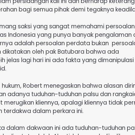
alam persidangan kali ini dan berharap keteran
erahan bagi semua pihak demi tegaknya keadila
i memang saksi yang sangat memahami persoalan
rsitas Indonesia yang punya banyak pengalaman
arnya adalah persoalan perdata bukan persoal
 dikatakan oleh pak Batubara bahwa ada
 jelas lagi hari ini ada fakta yang dimanipulasi
id.
 hukum, Robert menegaskan bahwa alasan diri
n adanya tuduhan-tuduhan palsu dan rangkai
merugikan kliennya, apalagi kliennya tidak pe
 terdakwa dalam perkara ini.
jika dalam dakwaan ini ada tuduhan-tuduhan pal