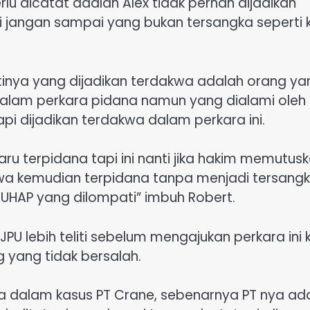
lu dicatat adalah Alex tidak pernah dijadikan
jangan sampai yang bukan tersangka seperti k
nya yang dijadikan terdakwa adalah orang ya
alam perkara pidana namun yang dialami oleh
api dijadikan terdakwa dalam perkara ini.
ru terpidana tapi ini nanti jika hakim memutus
kwa kemudian terpidana tanpa menjadi tersang
a KUHAP yang dilompati” imbuh Robert.
 lebih teliti sebelum mengajukan perkara ini 
 yang tidak bersalah.
ngka dalam kasus PT Crane, sebenarnya PT nya ad