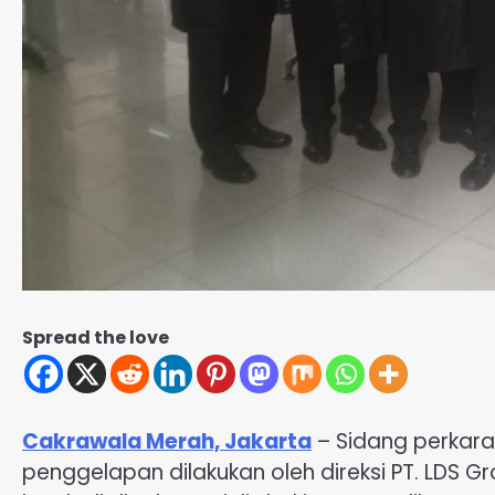
Spread the love
Cakrawala Merah, Jakarta
– Sidang perkara
penggelapan dilakukan oleh direksi PT. LDS 