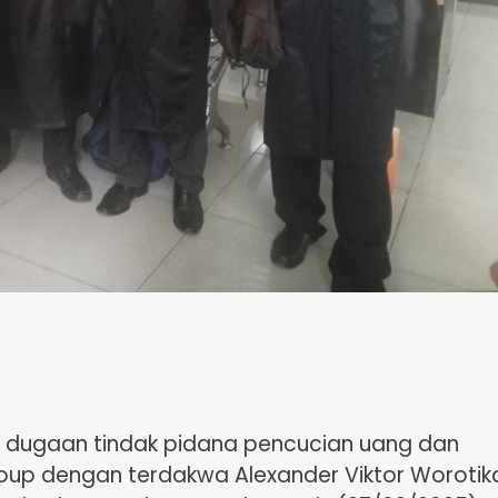
 dugaan tindak pidana pencucian uang dan
Group dengan terdakwa Alexander Viktor Worotik