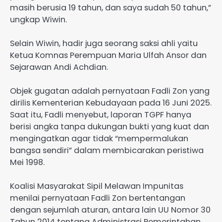
masih berusia 19 tahun, dan saya sudah 50 tahun,”
ungkap Wiwin.
Selain Wiwin, hadir juga seorang saksi ahli yaitu
Ketua Komnas Perempuan Maria Ulfah Ansor dan
Sejarawan Andi Achdian.
Objek gugatan adalah pernyataan Fadli Zon yang
dirilis Kementerian Kebudayaan pada 16 Juni 2025.
Saat itu, Fadli menyebut, laporan TGPF hanya
berisi angka tanpa dukungan bukti yang kuat dan
mengingatkan agar tidak “mempermalukan
bangsa sendiri” dalam membicarakan peristiwa
Mei 1998.
Koalisi Masyarakat Sipil Melawan Impunitas
menilai pernyataan Fadli Zon bertentangan
dengan sejumlah aturan, antara lain UU Nomor 30
Tahun 2014 tentang Administrasi Pemerintahan,