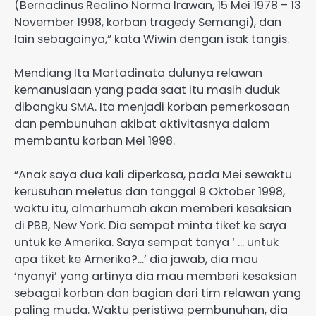
(Bernadinus Realino Norma Irawan, 15 Mei 1978 – 13
November 1998, korban tragedy Semangi), dan
lain sebagainya,” kata Wiwin dengan isak tangis.
Mendiang Ita Martadinata dulunya relawan
kemanusiaan yang pada saat itu masih duduk
dibangku SMA. Ita menjadi korban pemerkosaan
dan pembunuhan akibat aktivitasnya dalam
membantu korban Mei 1998.
“Anak saya dua kali diperkosa, pada Mei sewaktu
kerusuhan meletus dan tanggal 9 Oktober 1998,
waktu itu, almarhumah akan memberi kesaksian
di PBB, New York. Dia sempat minta tiket ke saya
untuk ke Amerika. Saya sempat tanya ‘ … untuk
apa tiket ke Amerika?…’ dia jawab, dia mau
‘nyanyi’ yang artinya dia mau memberi kesaksian
sebagai korban dan bagian dari tim relawan yang
paling muda. Waktu peristiwa pembunuhan, dia