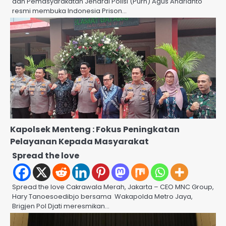
dan Pemasyarakatan Jendral Polisi (Purn) Agus Andrianto
resmi membuka Indonesia Prison…
Kapolsek Menteng : Fokus Peningkatan
Pelayanan Kepada Masyarakat
Spread the love
Spread the love Cakrawala Merah, Jakarta – CEO MNC Group,
Hary Tanoesoedibjo bersama Wakapolda Metro Jaya,
Brigjen Pol Djati meresmikan…