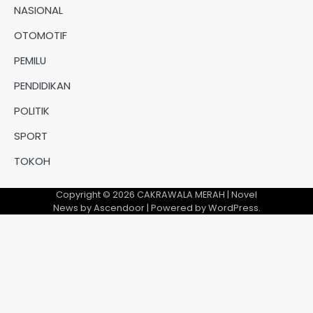
NASIONAL
OTOMOTIF
PEMILU
PENDIDIKAN
POLITIK
SPORT
TOKOH
Copyright © 2026
CAKRAWALA MERAH
| Novel
News by
Ascendoor
| Powered by
WordPress
.