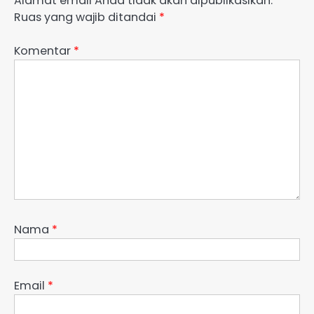
Alamat email Anda tidak akan dipublikasikan.
Ruas yang wajib ditandai
*
Komentar
*
Nama
*
Email
*