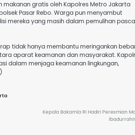
n makanan gratis oleh Kapolres Metro Jakarta
 Kapolsek Pasar Rebo. Warga pun menyambut
ndisi mereka yang masih dalam pemulihan pasc
rharap tidak hanya membantu meringankan beba
tara aparat keamanan dan masyarakat. Kapol
rasi dalam menjaga keamanan lingkungan,
)
rta
Kepala Bakamla RI Hadiri Peresmian Ma
Ibadurrah