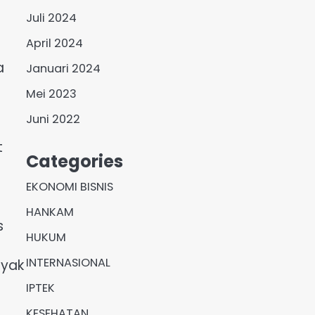
Juli 2024
April 2024
a
Januari 2024
Mei 2023
Juni 2022
t
Categories
EKONOMI BISNIS
HANKAM
s
HUKUM
INTERNASIONAL
nyak
IPTEK
KESEHATAN