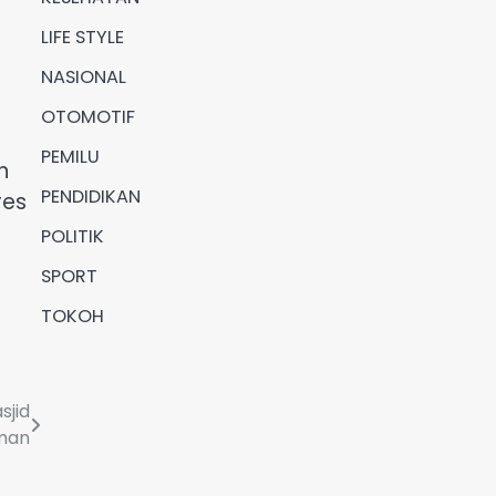
LIFE STYLE
a
NASIONAL
OTOMOTIF
PEMILU
n
PENDIDIKAN
res
POLITIK
SPORT
TOKOH
sjid
man