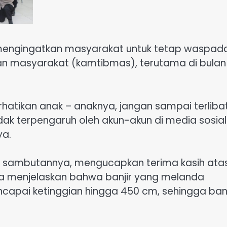
 mengingatkan masyarakat untuk tetap waspad
n masyarakat (kamtibmas), terutama di bulan
atikan anak – anaknya, jangan sampai terliba
dak terpengaruh oleh akun-akun di media sosial
ya.
m sambutannya, mengucapkan terima kasih ata
Ia menjelaskan bahwa banjir yang melanda
capai ketinggian hingga 450 cm, sehingga ba