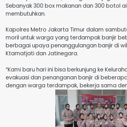
Sebanyak 300 box makanan dan 300 botol ai
membutuhkan.
Kapolres Metro Jakarta Timur dalam sambu
moril untuk warga yang terdampak banjir bebe
berbagai upaya penanggulangan banjir di wil
Ktamatjati dan Jatinegara.
“Kami baru hari ini bisa berkunjung ke Kelu
evakuasi dan penanganan banjir di beberapa tit
dengan warga terdampak, bekerja sama deng