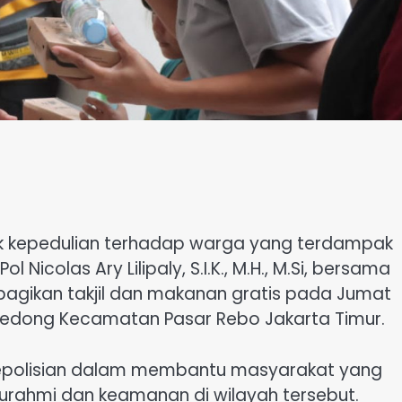
k kepedulian terhadap warga yang terdampak
Nicolas Ary Lilipaly, S.I.K., M.H., M.Si, bersama
bagikan takjil dan makanan gratis pada Jumat
n Gedong Kecamatan Pasar Rebo Jakarta Timur.
Kepolisian dalam membantu masyarakat yang
urahmi dan keamanan di wilayah tersebut.