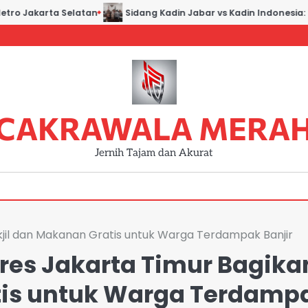
o Jakarta Selatan
Sidang Kadin Jabar vs Kadin Indonesia: Buk
CAKRAWALA MERA
Jernih Tajam dan Akurat
kjil dan Makanan Gratis untuk Warga Terdampak Banjir
res Jakarta Timur Bagika
tis untuk Warga Terdamp