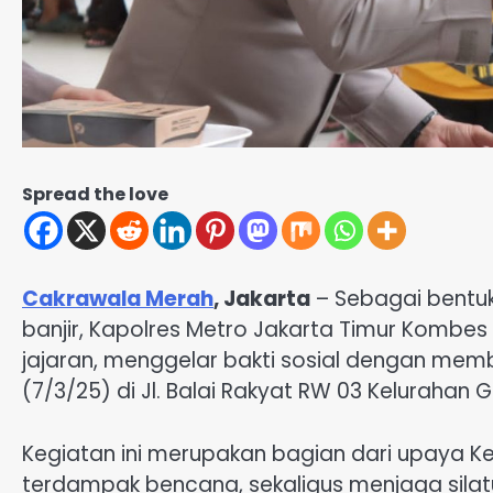
Spread the love
Cakrawala Merah
, Jakarta
– Sebagai bentu
banjir, Kapolres Metro Jakarta Timur Kombes Pol 
jajaran, menggelar bakti sosial dengan mem
(7/3/25) di Jl. Balai Rakyat RW 03 Keluraha
Kegiatan ini merupakan bagian dari upaya 
terdampak bencana, sekaligus menjaga silat