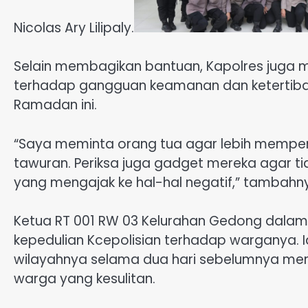
Nicolas Ary Lilipaly.
Selain membagikan bantuan, Kapolres juga
terhadap gangguan keamanan dan ketertiba
Ramadan ini.
“Saya meminta orang tua agar lebih memperh
tawuran. Periksa juga gadget mereka agar ti
yang mengajak ke hal-hal negatif,” tambahn
Ketua RT 001 RW 03 Kelurahan Gedong dala
kepedulian Kcepolisian terhadap warganya. 
wilayahnya selama dua hari sebelumnya men
warga yang kesulitan.