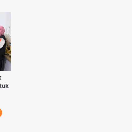
k
tuk