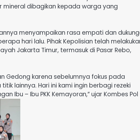
r mineral dibagikan kepada warga yang
tannya menyampaikan rasa empati dan dukun
rapa hari lalu. Pihak Kepolisian telah melakuka
ayah Jakarta Timur, termasuk di Pasar Rebo,
rahan Gedong karena sebelumnya fokus pada
ik lainnya. Hari ini kami ingin berbagi rezeki
an Ibu – Ibu PKK Kemayoran,” ujar Kombes Pol