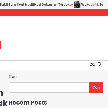
ti Baru Soal Modifikasi Dokumen Terbuka
Wakapolri: Bergabung
H
Cari
Cari
n
ak
Recent Posts