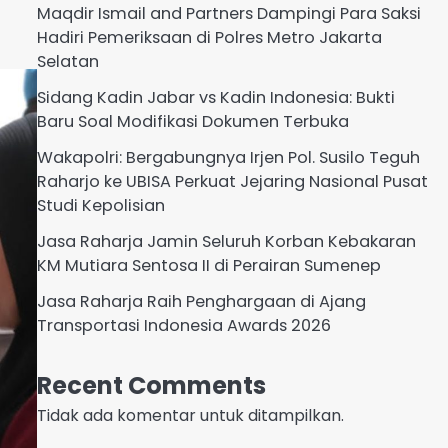
Maqdir Ismail and Partners Dampingi Para Saksi
Hadiri Pemeriksaan di Polres Metro Jakarta
Selatan
Sidang Kadin Jabar vs Kadin Indonesia: Bukti
Baru Soal Modifikasi Dokumen Terbuka
Wakapolri: Bergabungnya Irjen Pol. Susilo Teguh
Raharjo ke UBISA Perkuat Jejaring Nasional Pusat
Studi Kepolisian
Jasa Raharja Jamin Seluruh Korban Kebakaran
KM Mutiara Sentosa II di Perairan Sumenep
Jasa Raharja Raih Penghargaan di Ajang
Transportasi Indonesia Awards 2026
Recent Comments
Tidak ada komentar untuk ditampilkan.