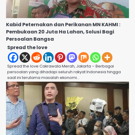
Kabid Peternakan dan Perikanan MN KAHMI :
Pembukaan 20 Juta Ha Lahan, Solusi Bagi
Persoalan Bangsa
Spread the love
Spread the love Cakrawala Merah, Jakarta – Berbagai
persoalan yang dihadapi seluruh rakyat Indonesia hingga
saat ini terutama masalah ekonomi…