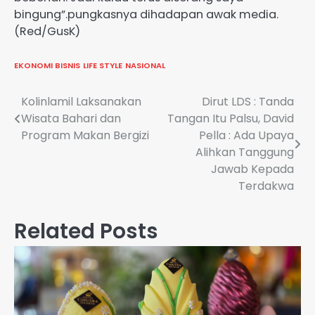
bingung”.pungkasnya dihadapan awak media.
(Red/GusK)
EKONOMI BISNIS
LIFE STYLE
NASIONAL
Navigasi
Kolinlamil Laksanakan
Dirut LDS : Tanda
Wisata Bahari dan
Tangan Itu Palsu, David
pos
Program Makan Bergizi
Pella : Ada Upaya
Alihkan Tanggung
Jawab Kepada
Terdakwa
Related Posts