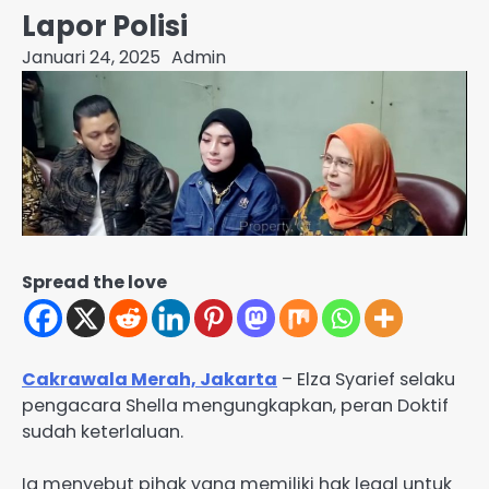
Lapor Polisi
Januari 24, 2025
Admin
Spread the love
Cakrawala Merah, Jakarta
– Elza Syarief selaku
pengacara Shella mengungkapkan, peran Doktif
sudah keterlaluan.
Ia menyebut pihak yang memiliki hak legal untuk