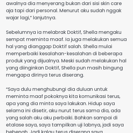
awalnya dia menyerang bukan dari sisi skin care
aja tapi dari personal. Menurut aku sudah nggak
wajar lagi,” lanjutnya.
Sebelumnya ia melabrak Doktif, Shella mengaku
sempat meminta maaf. Ia juga melakukan semua
hal yang dianggap Doktif salah. Shella mulai
memperbaiki kesalahan-kesalahan di beberapa
produk yang dijualnya. Meski sudah melakukan hal
yang diinginkan Doktif, Shella pun masih bingung
mengapa dirinya terus diserang.
“Saya dulu menghubungi dia duluan untuk
meminta maaf pokoknya kita komunikasi terus,
apa yang dia minta saya lakukan. Hidup saya
selama ini disetir, aku nurut terus sama dia, ada
yang salah aku aku perbaiki. Bahkan sampai di
etalase saya, saya tampilkan uji labnya, jadi saya
bebenah. Jadi kalau terus diserang saya