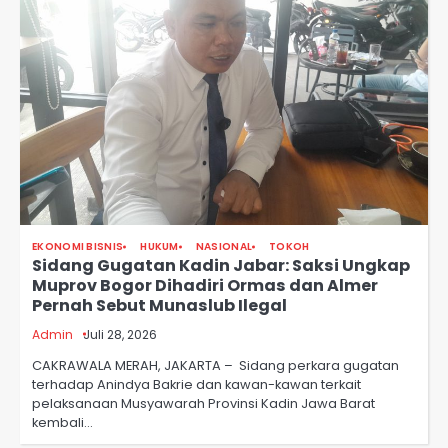
EKONOMI BISNIS
HUKUM
NASIONAL
TOKOH
Sidang Gugatan Kadin Jabar: Saksi Ungkap
Muprov Bogor Dihadiri Ormas dan Almer
Pernah Sebut Munaslub Ilegal
Admin
Juli 28, 2026
CAKRAWALA MERAH, JAKARTA – Sidang perkara gugatan
terhadap Anindya Bakrie dan kawan-kawan terkait
pelaksanaan Musyawarah Provinsi Kadin Jawa Barat
kembali…