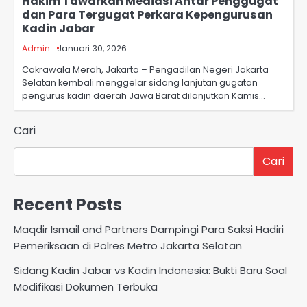
Hakim Tawarkan Mediasi Antar Penggugat
dan Para Tergugat Perkara Kepengurusan
Kadin Jabar
Admin
Januari 30, 2026
Cakrawala Merah, Jakarta – Pengadilan Negeri Jakarta
Selatan kembali menggelar sidang lanjutan gugatan
pengurus kadin daerah Jawa Barat dilanjutkan Kamis…
Cari
Cari
Recent Posts
Maqdir Ismail and Partners Dampingi Para Saksi Hadiri
Pemeriksaan di Polres Metro Jakarta Selatan
Sidang Kadin Jabar vs Kadin Indonesia: Bukti Baru Soal
Modifikasi Dokumen Terbuka