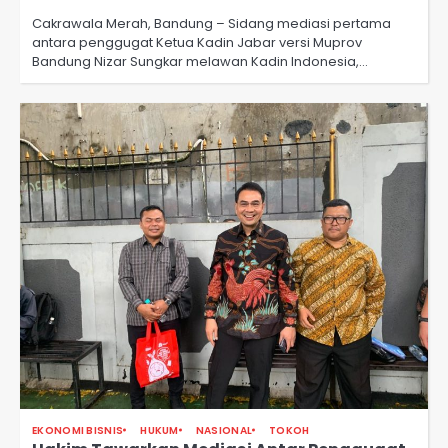
Cakrawala Merah, Bandung – Sidang mediasi pertama
antara penggugat Ketua Kadin Jabar versi Muprov
Bandung Nizar Sungkar melawan Kadin Indonesia,…
EKONOMI BISNIS
HUKUM
NASIONAL
TOKOH