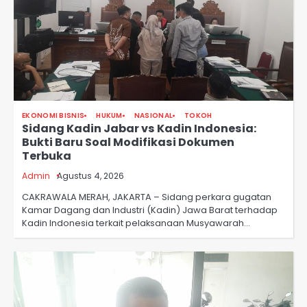
EKONOMI BISNIS
HUKUM
NASIONAL
TOKOH
Sidang Kadin Jabar vs Kadin Indonesia:
Bukti Baru Soal Modifikasi Dokumen
Terbuka
Admin
Agustus 4, 2026
CAKRAWALA MERAH, JAKARTA – Sidang perkara gugatan
Kamar Dagang dan Industri (Kadin) Jawa Barat terhadap
Kadin Indonesia terkait pelaksanaan Musyawarah…