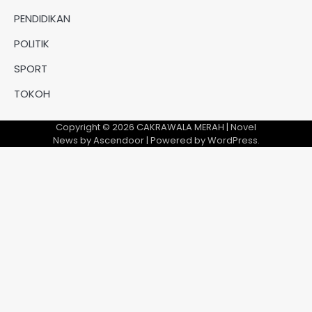
PENDIDIKAN
POLITIK
SPORT
TOKOH
Copyright © 2026
CAKRAWALA MERAH
| Novel
News by
Ascendoor
| Powered by
WordPress
.