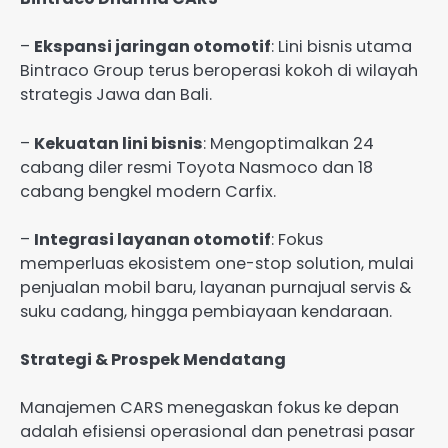
–
Ekspansi jaringan otomotif
: Lini bisnis utama
Bintraco Group terus beroperasi kokoh di wilayah
strategis Jawa dan Bali.
–
Kekuatan lini bisnis
: Mengoptimalkan 24
cabang diler resmi Toyota Nasmoco dan 18
cabang bengkel modern Carfix.
–
Integrasi layanan otomotif
: Fokus
memperluas ekosistem one-stop solution, mulai
penjualan mobil baru, layanan purnajual servis &
suku cadang, hingga pembiayaan kendaraan.
Strategi & Prospek Mendatang
Manajemen CARS menegaskan fokus ke depan
adalah efisiensi operasional dan penetrasi pasar