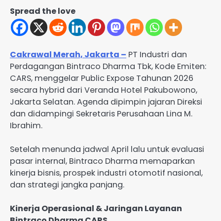
Spread the love
Cakrawal Merah, Jakarta –
PT Industri dan
Perdagangan Bintraco Dharma Tbk, Kode Emiten:
CARS, menggelar Public Expose Tahunan 2026
secara hybrid dari Veranda Hotel Pakubowono,
Jakarta Selatan. Agenda dipimpin jajaran Direksi
dan didampingi Sekretaris Perusahaan Lina M.
Ibrahim.
Setelah menunda jadwal April lalu untuk evaluasi
pasar internal, Bintraco Dharma memaparkan
kinerja bisnis, prospek industri otomotif nasional,
dan strategi jangka panjang.
Kinerja Operasional & Jaringan Layanan
Bintraco Dharma CARS