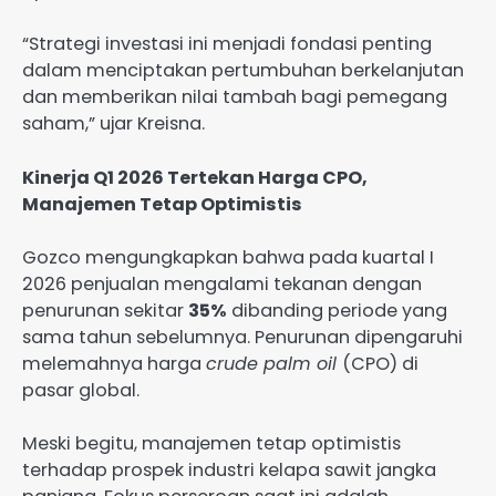
“Strategi investasi ini menjadi fondasi penting
dalam menciptakan pertumbuhan berkelanjutan
dan memberikan nilai tambah bagi pemegang
saham,” ujar Kreisna.
Kinerja Q1 2026 Tertekan Harga CPO,
Manajemen Tetap Optimistis
Gozco mengungkapkan bahwa pada kuartal I
2026 penjualan mengalami tekanan dengan
penurunan sekitar
35%
dibanding periode yang
sama tahun sebelumnya. Penurunan dipengaruhi
melemahnya harga
crude palm oil
(CPO) di
pasar global.
Meski begitu, manajemen tetap optimistis
terhadap prospek industri kelapa sawit jangka