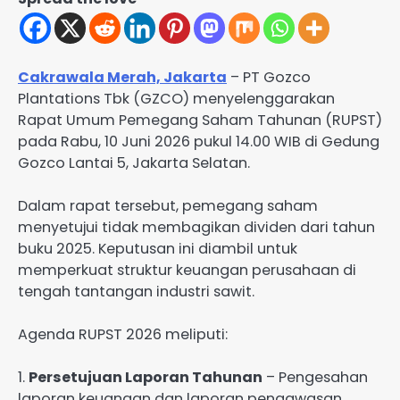
Cakrawala Merah, Jakarta
– PT Gozco
Plantations Tbk (GZCO) menyelenggarakan
Rapat Umum Pemegang Saham Tahunan (RUPST)
pada Rabu, 10 Juni 2026 pukul 14.00 WIB di Gedung
Gozco Lantai 5, Jakarta Selatan.
Dalam rapat tersebut, pemegang saham
menyetujui tidak membagikan dividen dari tahun
buku 2025. Keputusan ini diambil untuk
memperkuat struktur keuangan perusahaan di
tengah tantangan industri sawit.
Agenda RUPST 2026 meliputi:
1.
Persetujuan Laporan Tahunan
– Pengesahan
laporan keuangan dan laporan pengawasan