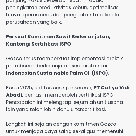
panjang. Fokus perseroan saat ini adalah
peningkatan produktivitas kebun, optimalisasi
biaya operasional, dan penguatan tata kelola
perusahaan yang baik.
Perkuat Komitmen Sawit Berkelanjutan,
Kantongi Sertifikasi ISPO
Gozco terus memperkuat implementasi praktik
perkebunan berkelanjutan sesuai standar
Indonesian Sustainable Palm Oil (ISPO).
Pada 2025, entitas anak perseroan,
PT Cahya Vidi
Abadi,
berhasil memperoleh sertifikasi ISPO.
Pencapaian ini melengkapi sejumlah unit usaha
lain yang telah lebih dahulu tersertifikasi.
Langkah ini sejalan dengan komitmen Gozco
untuk menjaga daya saing sekaligus memenuhi