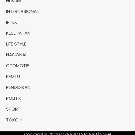
HUKUM
INTERNASIONAL
IPTEK
KESEHATAN
LIFE STYLE
NASIONAL
OTOMOTIF
PEMILU
PENDIDIKAN
POLITIK
SPORT
TOKOH
Copyright © 2026
CAKRAWALA MERAH
| Novel