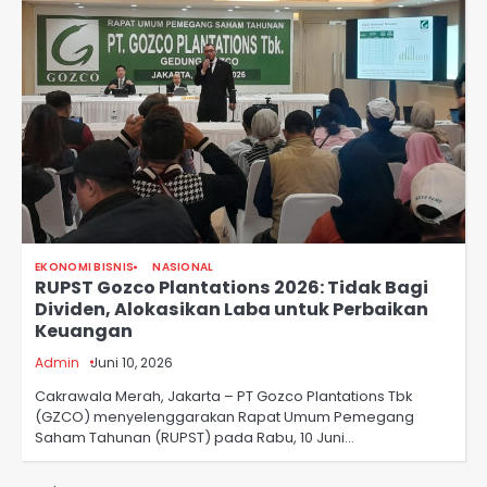
EKONOMI BISNIS
NASIONAL
RUPST Gozco Plantations 2026: Tidak Bagi
Dividen, Alokasikan Laba untuk Perbaikan
Keuangan
Admin
Juni 10, 2026
Cakrawala Merah, Jakarta – PT Gozco Plantations Tbk
(GZCO) menyelenggarakan Rapat Umum Pemegang
Saham Tahunan (RUPST) pada Rabu, 10 Juni…