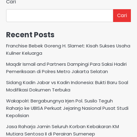
Cari
Cari
Recent Posts
Franchise Bebek Goreng H. Slamet: Kisah Sukses Usaha
Kuliner Keluarga
Maqdir Ismail and Partners Dampingi Para Saksi Hadiri
Pemeriksaan di Polres Metro Jakarta Selatan
Sidang Kadin Jabar vs Kadin Indonesia: Bukti Baru Soal
Modifikasi Dokumen Terbuka
Wakapolri: Bergabungnya Irjen Pol. Susilo Teguh
Raharjo ke UBISA Perkuat Jejaring Nasional Pusat Studi
Kepolisian
Jasa Raharja Jamin Seluruh Korban Kebakaran KM
Mutiara Sentosa II di Perairan Sumenep