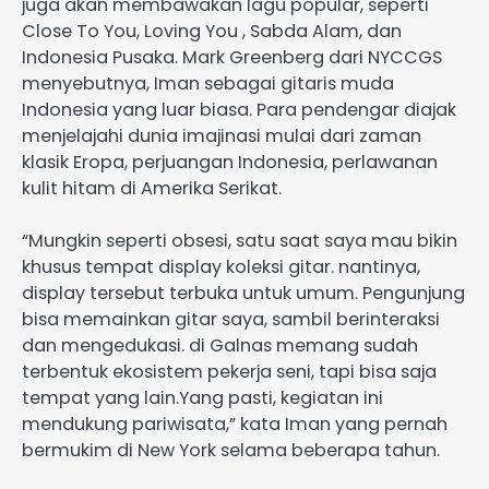
juga akan membawakan lagu popular, seperti
Close To You, Loving You , Sabda Alam, dan
Indonesia Pusaka. Mark Greenberg dari NYCCGS
menyebutnya, Iman sebagai gitaris muda
Indonesia yang luar biasa. Para pendengar diajak
menjelajahi dunia imajinasi mulai dari zaman
klasik Eropa, perjuangan Indonesia, perlawanan
kulit hitam di Amerika Serikat.
“Mungkin seperti obsesi, satu saat saya mau bikin
khusus tempat display koleksi gitar. nantinya,
display tersebut terbuka untuk umum. Pengunjung
bisa memainkan gitar saya, sambil berinteraksi
dan mengedukasi. di Galnas memang sudah
terbentuk ekosistem pekerja seni, tapi bisa saja
tempat yang lain.Yang pasti, kegiatan ini
mendukung pariwisata,” kata Iman yang pernah
bermukim di New York selama beberapa tahun.