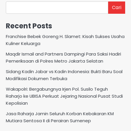
Cari
Recent Posts
Franchise Bebek Goreng H. Slamet: Kisah Sukses Usaha
Kuliner Keluarga
Maqdir Ismail and Partners Dampingi Para Saksi Hadiri
Pemeriksaan di Polres Metro Jakarta Selatan
Sidang Kadin Jabar vs Kadin Indonesia: Bukti Baru Soal
Modifikasi Dokumen Terbuka
Wakapolri: Bergabungnya Irjen Pol. Susilo Teguh
Raharjo ke UBISA Perkuat Jejaring Nasional Pusat Studi
Kepolisian
Jasa Raharja Jamin Seluruh Korban Kebakaran KM
Mutiara Sentosa II di Perairan Sumenep