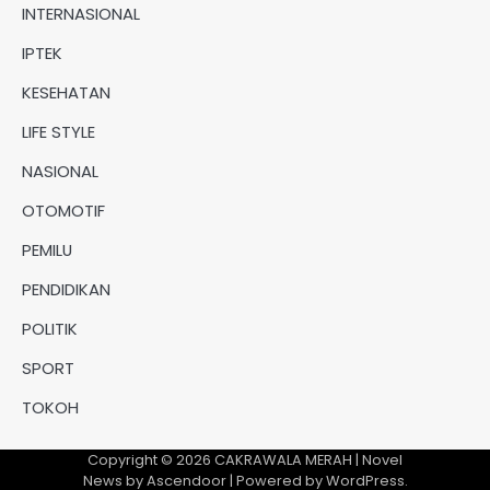
INTERNASIONAL
IPTEK
KESEHATAN
LIFE STYLE
NASIONAL
OTOMOTIF
PEMILU
PENDIDIKAN
POLITIK
SPORT
TOKOH
Copyright © 2026
CAKRAWALA MERAH
| Novel
News by
Ascendoor
| Powered by
WordPress
.