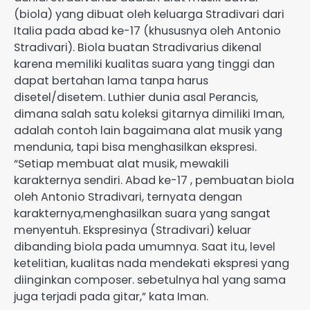
(biola) yang dibuat oleh keluarga Stradivari dari
Italia pada abad ke-17 (khususnya oleh Antonio
Stradivari). Biola buatan Stradivarius dikenal
karena memiliki kualitas suara yang tinggi dan
dapat bertahan lama tanpa harus
disetel/disetem. Luthier dunia asal Perancis,
dimana salah satu koleksi gitarnya dimiliki Iman,
adalah contoh lain bagaimana alat musik yang
mendunia, tapi bisa menghasilkan ekspresi.
“Setiap membuat alat musik, mewakili
karakternya sendiri. Abad ke-17 , pembuatan biola
oleh Antonio Stradivari, ternyata dengan
karakternya,menghasilkan suara yang sangat
menyentuh. Ekspresinya (Stradivari) keluar
dibanding biola pada umumnya. Saat itu, level
ketelitian, kualitas nada mendekati ekspresi yang
diinginkan composer. sebetulnya hal yang sama
juga terjadi pada gitar,” kata Iman.