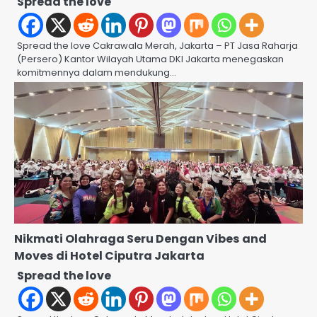
Spread the love
Spread the love Cakrawala Merah, Jakarta – PT Jasa Raharja
(Persero) Kantor Wilayah Utama DKI Jakarta menegaskan
komitmennya dalam mendukung…
Nikmati Olahraga Seru Dengan Vibes and
Moves di Hotel Ciputra Jakarta
Spread the love