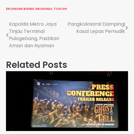
EKONOMI BISNIS
NASIONAL
TOKOH
Navigasi
Kapolda Metro Jaya
Pangkolinlamil Dampingi
Tinjau Terminal
Kasal Lepas Pemudik
pos
Pulogebang, Pastikan
Aman dan Nyaman
Related Posts