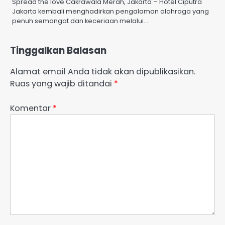
Spread the love Cakrawala Merah, Jakarta – Hotel Ciputra
Jakarta kembali menghadirkan pengalaman olahraga yang
penuh semangat dan keceriaan melalui…
Tinggalkan Balasan
Alamat email Anda tidak akan dipublikasikan.
Ruas yang wajib ditandai
*
Komentar
*